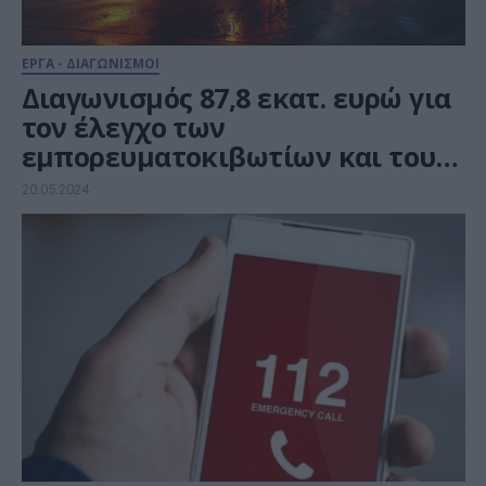
ΕΡΓΑ - ΔΙΑΓΩΝΙΣΜΟΙ
Διαγωνισμός 87,8 εκατ. ευρώ για
τον έλεγχο των
εμπορευματοκιβωτίων και του
λαθρεμπορίου από την ΚτΠ
20.05.2024