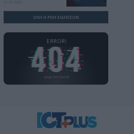
υπογραφή της Xiaomi
31.07.2026
ΟΛΗ Η ΡΟΗ ΕΙΔΗΣΕΩΝ