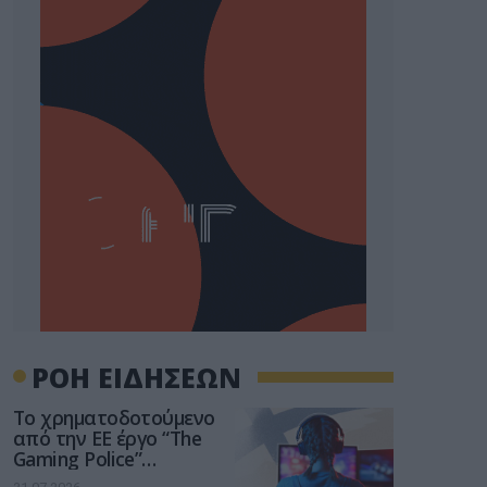
ΡΟΗ ΕΙΔΗΣΕΩΝ
Το χρηματοδοτούμενο
από την ΕΕ έργο “The
Gaming Police”
ενισχύει την ασφάλεια