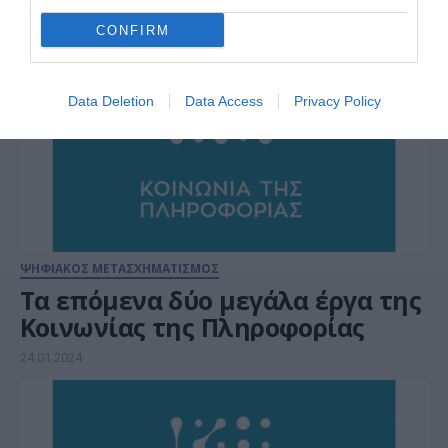
CONFIRM
Data Deletion
Data Access
Privacy Policy
ΨΗΦΙΑΚΟΣ ΜΕΤΑΣΧΗΜΑΤΙΣΜΟΣ
Τα επόμενα δύο μεγάλα έργα της
Κοινωνίας της Πληροφορίας
24.01.2024