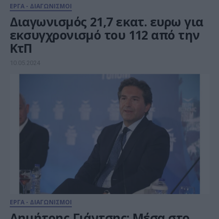
ΕΡΓΑ - ΔΙΑΓΩΝΙΣΜΟΙ
Διαγωνισμός 21,7 εκατ. ευρω για
εκσυγχρονισμό του 112 από την
ΚτΠ
10.05.2024
ΕΡΓΑ - ΔΙΑΓΩΝΙΣΜΟΙ
Δημήτρης Γιάντσης: Μέσα στο