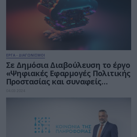
ΕΡΓΑ - ΔΙΑΓΩΝΙΣΜΟΙ
Σε Δημόσια Διαβούλευση το έργο
«Ψηφιακές Εφαρμογές Πολιτικής
Προστασίας και συναφείς
υπηρεσίες»
04.03.2024