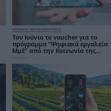
ΨΗΦΙΑΚΟΣ ΜΕΤΑΣΧΗΜΑΤΙΣΜΟΣ
Τον Ιούνιο το voucher για το
πρόγραμμα “Ψηφιακά εργαλεία
ΜμΕ” από την Κοινωνία της
Πληροφορίας
18.04.2022