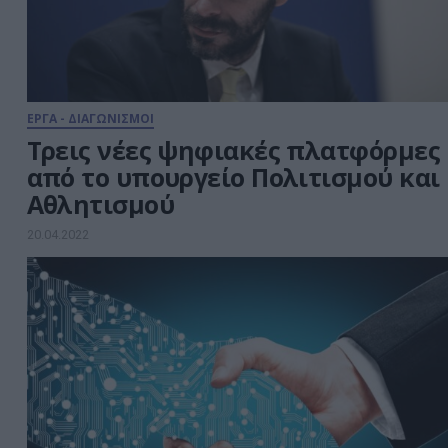
της Γεωγραφικής Υπηρεσίας
Στρατού (ΓΥΣ), αφενός για τη
διάσωσή […]
ΕΡΓΑ - ΔΙΑΓΩΝΙΣΜΟΙ
Τρεις νέες ψηφιακές πλατφόρμες
από το υπουργείο Πολιτισμού και
Αθλητισμού
20.04.2022