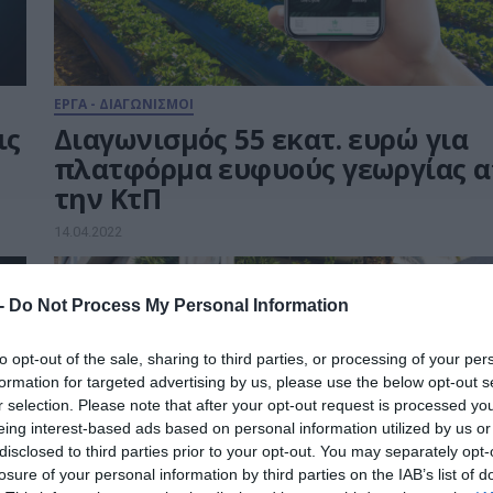
ΕΡΓΑ - ΔΙΑΓΩΝΙΣΜΟΙ
ις
Διαγωνισμός 55 εκατ. ευρώ για
πλατφόρμα ευφυούς γεωργίας 
την ΚτΠ
14.04.2022
 -
Do Not Process My Personal Information
to opt-out of the sale, sharing to third parties, or processing of your per
formation for targeted advertising by us, please use the below opt-out s
r selection. Please note that after your opt-out request is processed y
eing interest-based ads based on personal information utilized by us or
disclosed to third parties prior to your opt-out. You may separately opt-
losure of your personal information by third parties on the IAB’s list of