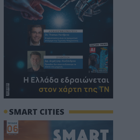
SMART CITIES