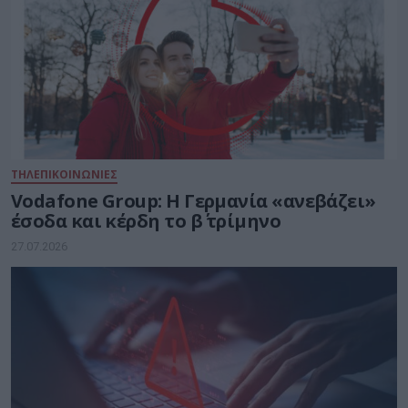
ΤΗΛΕΠΙΚΟΙΝΩΝΙΕΣ
Vodafone Group: Η Γερμανία «ανεβάζει»
έσοδα και κέρδη το β΄ τρίμηνο
27.07.2026