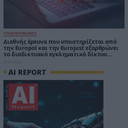
ΤΗΛΕΠΙΚΟΙΝΩΝΙΕΣ
Διεθνής έρευνα που υποστηρίζεται από
την Europol και την Eurojust εξαρθρώνει
το διαδικτυακό εγκληματικό δίκτυο
απάτης
27.07.2026
ΑΙ REPORT