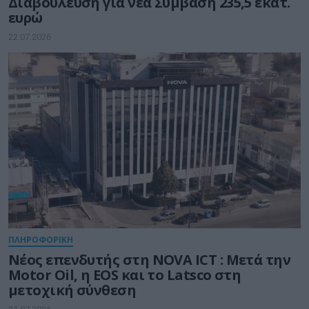
Διαβούλευση για νέα Σύμβαση 235,5 εκατ.
ευρώ
22.07.2026
ΠΛΗΡΟΦΟΡΙΚΗ
Νέος επενδυτής στη NOVA ICT : Μετά την
Motor Oil, η EOS και το Latsco στη
μετοχική σύνθεση