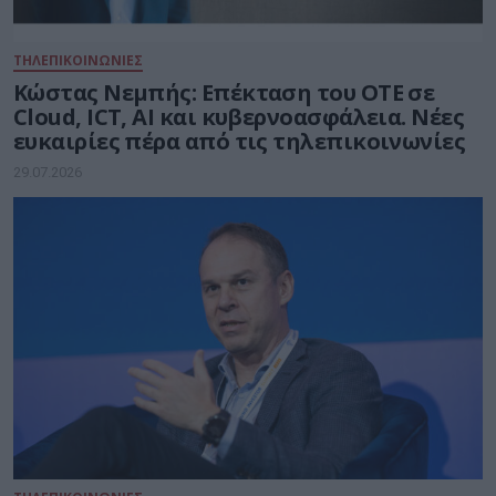
ΤΗΛΕΠΙΚΟΙΝΩΝΙΕΣ
Kώστας Νεμπής: Επέκταση του ΟΤΕ σε
Cloud, ICT, AI και κυβερνοασφάλεια. Νέες
ευκαιρίες πέρα από τις τηλεπικοινωνίες
29.07.2026