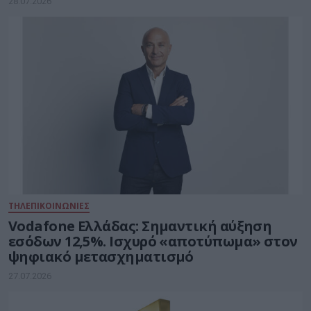
28.07.2026
ΤΗΛΕΠΙΚΟΙΝΩΝΙΕΣ
Vodafone Ελλάδας: Σημαντική αύξηση
εσόδων 12,5%. Ισχυρό «αποτύπωμα» στον
ψηφιακό μετασχηματισμό
27.07.2026