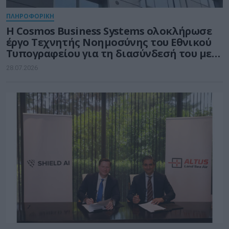
ΠΛΗΡΟΦΟΡΙΚΗ
Η Cosmos Business Systems ολοκλήρωσε
έργο Τεχνητής Νοημοσύνης του Εθνικού
Τυπογραφείου για τη διασύνδεσή του με
δημόσιους φορείς
28.07.2026