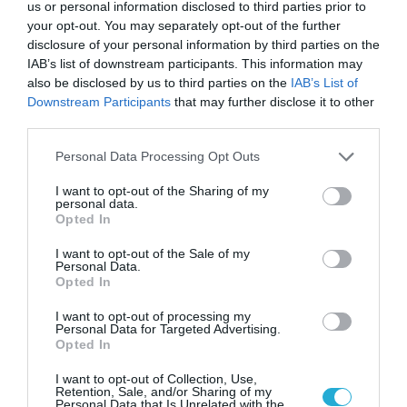
us or personal information disclosed to third parties prior to
your opt-out. You may separately opt-out of the further
disclosure of your personal information by third parties on the
IAB’s list of downstream participants. This information may
also be disclosed by us to third parties on the
IAB’s List of
Downstream Participants
that may further disclose it to other
third parties.
Please note that this website/app uses one or more Google
Personal Data Processing Opt Outs
services and may gather and store information including but
not limited to your visit or usage behaviour. You may click to
I want to opt-out of the Sharing of my
personal data.
grant or deny consent to Google and its third-party tags to
Opted In
use your data for below specified purposes in below Google
consent section.
I want to opt-out of the Sale of my
Personal Data.
Opted In
I want to opt-out of processing my
Personal Data for Targeted Advertising.
Opted In
I want to opt-out of Collection, Use,
Retention, Sale, and/or Sharing of my
Personal Data that Is Unrelated with the