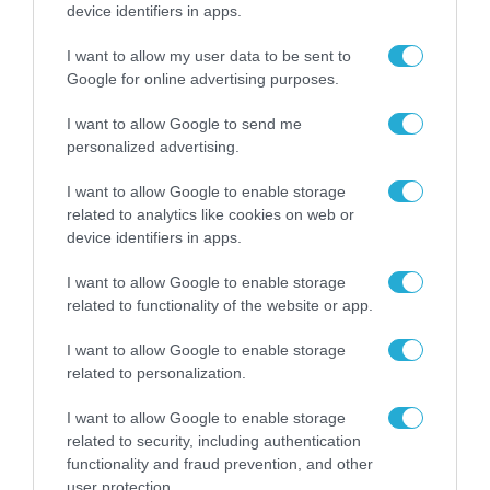
device identifiers in apps.
Σε δημόσια διαβούλευση ο
Κώδικας Τοπικής Αυτοδιοίκησης
I want to allow my user data to be sent to
από το Υπουργείο Εσωτερικών
Google for online advertising purposes.
21.05.2026
I want to allow Google to send me
personalized advertising.
I want to allow Google to enable storage
related to analytics like cookies on web or
device identifiers in apps.
I want to allow Google to enable storage
related to functionality of the website or app.
I want to allow Google to enable storage
related to personalization.
I want to allow Google to enable storage
ΥΓΕΙΑ
related to security, including authentication
Κατατέθηκε στη Βουλή το
functionality and fraud prevention, and other
user protection.