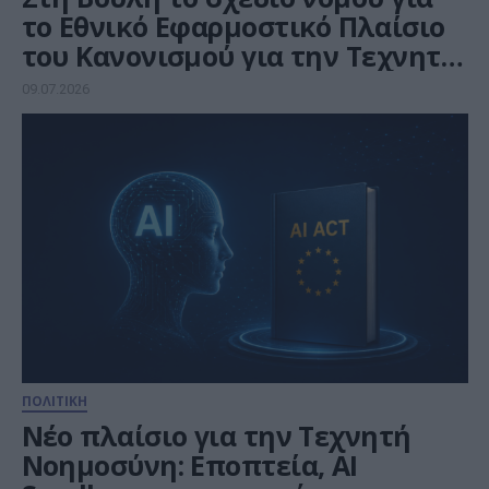
το Εθνικό Εφαρμοστικό Πλαίσιο
του Κανονισμού για την Τεχνητή
Νοημοσύνη (AI Act)
09.07.2026
ΠΟΛΙΤΙΚΗ
Νέο πλαίσιο για την Τεχνητή
Νοημοσύνη: Εποπτεία, AI