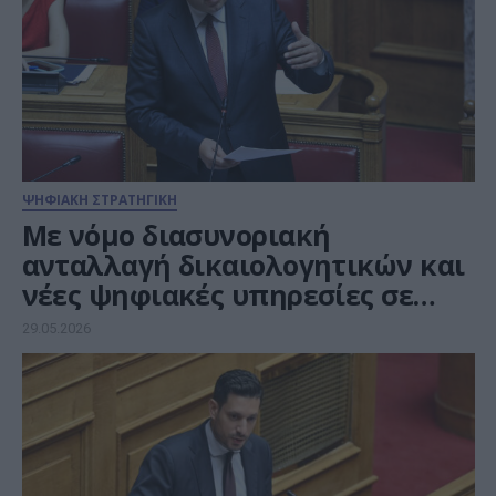
ΨΗΦΙΑΚΗ ΣΤΡΑΤΗΓΙΚΗ
Με νόμο διασυνοριακή
ανταλλαγή δικαιολογητικών και
νέες ψηφιακές υπηρεσίες σε
πολίτες και επιχειρήσεις
29.05.2026