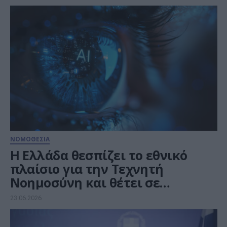
ΝΟΜΟΘΕΣΙΑ
Η Ελλάδα θεσπίζει το εθνικό
πλαίσιο για την Τεχνητή
Νοημοσύνη και θέτει σε
εφαρμογή το AI Act
23.06.2026