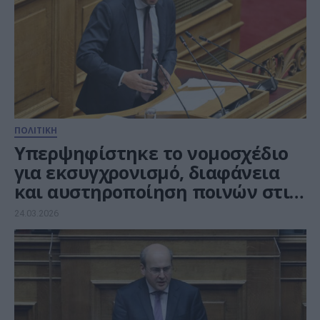
ΠΟΛΙΤΙΚΗ
Υπερψηφίστηκε το νομοσχέδιο
για εκσυγχρονισμό, διαφάνεια
και αυστηροποίηση ποινών στις
Μεταφορές
24.03.2026