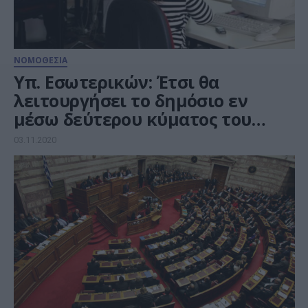
ΝΟΜΟΘΕΣΙΑ
Υπ. Εσωτερικών: Έτσι θα
λειτουργήσει το δημόσιο εν
μέσω δεύτερου κύματος του
κορωνοϊού
03.11.2020