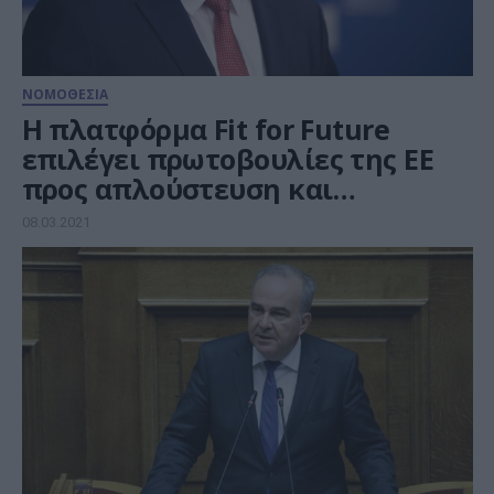
ΝΟΜΟΘΕΣΙΑ
Η πλατφόρμα Fit for Future
επιλέγει πρωτοβουλίες της ΕΕ
προς απλούστευση και
εκσυγχρονισμό
08.03.2021