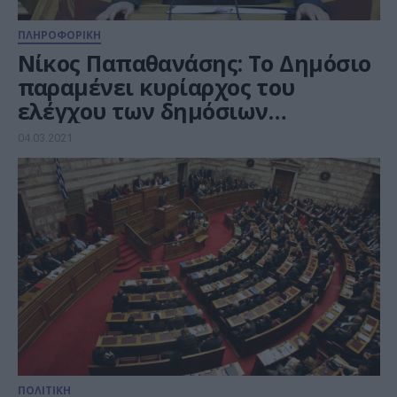
ΠΛΗΡΟΦΟΡΙΚΗ
Νίκος Παπαθανάσης: Το Δημόσιο
παραμένει κυρίαρχος του
ελέγχου των δημόσιων
συμβάσεων
04.03.2021
ΠΟΛΙΤΙΚΗ