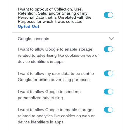
I want to opt-out of Collection, Use,
Retention, Sale, and/or Sharing of my
Personal Data that Is Unrelated with the
Purposes for which it was collected.
Opted Out
Google consents
I want to allow Google to enable storage
related to advertising like cookies on web or
ΨΗΦΙΑΚΗ ΣΤΡΑΤΗΓΙΚΗ
device identifiers in apps.
Στη δημοσιότητα η Εθνική
I want to allow my user data to be sent to
Στρατηγική Κυβερνοασφάλειας
Google for online advertising purposes.
08.12.2020
I want to allow Google to send me
personalized advertising.
I want to allow Google to enable storage
related to analytics like cookies on web or
device identifiers in apps.