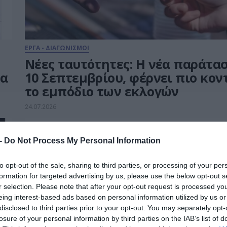
ΕΡΓΑ - ΔΙΑΓΩΝΙΣΜΟΙ
Νέες ταυτότητες: Η νέα παράτασ
τα
10 Σεπτεμβρίου, φέρνει πιο κον
το εμπόδιο των εκλογών
24.07.2026
 -
Do Not Process My Personal Information
to opt-out of the sale, sharing to third parties, or processing of your per
formation for targeted advertising by us, please use the below opt-out s
r selection. Please note that after your opt-out request is processed y
eing interest-based ads based on personal information utilized by us or
disclosed to third parties prior to your opt-out. You may separately opt-
losure of your personal information by third parties on the IAB’s list of