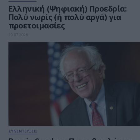
Ελληνική (Ψηφιακή) Προεδρία:
Πολύ νωρίς (ή πολύ αργά) για
προετοιμασίες
13.07.2026
ΣΥΝΕΝΤΕΥΞΕΙΣ