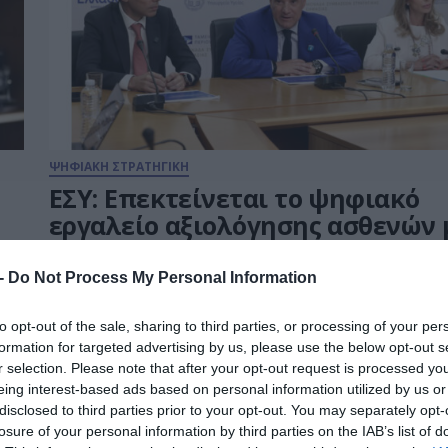
ΨΗΦΙΑΚΗ ΣΤΡΑΤΗΓΙΚΗ
ΕΣΥ: Επεκτείνεται το ψηφιακό
εργαλείο αξιολόγησης ασθενών 
νέες υπηρεσίες για ογκολογικά 
παιδιατρικά περιστατικά
 -
Do Not Process My Personal Information
29.07.2026
to opt-out of the sale, sharing to third parties, or processing of your per
formation for targeted advertising by us, please use the below opt-out s
r selection. Please note that after your opt-out request is processed y
eing interest-based ads based on personal information utilized by us or
disclosed to third parties prior to your opt-out. You may separately opt-
losure of your personal information by third parties on the IAB’s list of