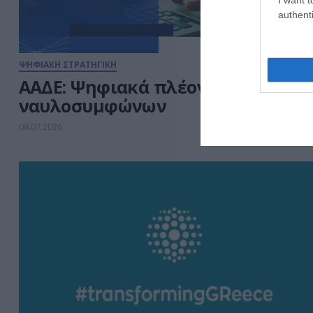
authenti
ΨΗΦΙΑΚΗ ΣΤΡΑΤΗΓΙΚΗ
ΑΑΔΕ: Ψηφιακά πλέον η διαχείρισ
ναυλοσυμφώνων
08.07.2026