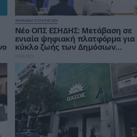
ΨΗΦΙΑΚΗ ΣΤΡΑΤΗΓΙΚΗ
Νέο ΟΠΣ ΕΣΗΔΗΣ: Μετάβαση σε
ενιαία ψηφιακή πλατφόρμα για
νο
κύκλο ζωής των Δημόσιων
Συμβάσεων
29.06.2026