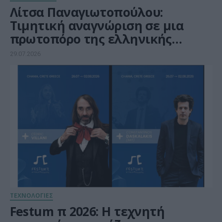
Λίτσα Παναγιωτοπούλου:
Τιμητική αναγνώριση σε μια
πρωτοπόρο της ελληνικής
Πληροφορικής
29.07.2026
ΤΕΧΝΟΛΟΓΙΕΣ
Festum π 2026: Η τεχνητή