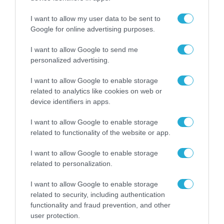
ΥΛΙΚΟ-ΣΥΣΚΕΥΕΣ
I want to allow my user data to be sent to
Οι επαγγελματικοί εκτυπωτές
Google for online advertising purposes.
της Canon σαρώνουν στα Red Dot
Design Awards
I want to allow Google to send me
personalized advertising.
20.07.2026
I want to allow Google to enable storage
related to analytics like cookies on web or
device identifiers in apps.
I want to allow Google to enable storage
related to functionality of the website or app.
I want to allow Google to enable storage
related to personalization.
I want to allow Google to enable storage
related to security, including authentication
functionality and fraud prevention, and other
ΕΚΔΗΛΩΣΕΙΣ
user protection.