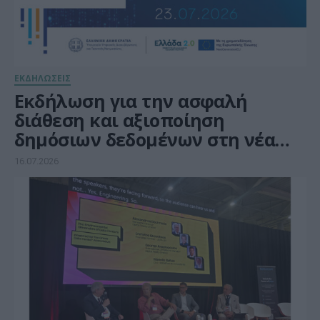
ΕΚΔΗΛΩΣΕΙΣ
Εκδήλωση για την ασφαλή
διάθεση και αξιοποίηση
δημόσιων δεδομένων στη νέα
ψηφιακή εποχή
16.07.2026