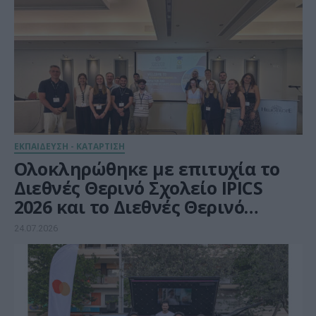
ΕΚΠΑΙΔΕΥΣΗ - ΚΑΤΑΡΤΙΣΗ
Ολοκληρώθηκε με επιτυχία το
Διεθνές Θερινό Σχολείο IPICS
2026 και το Διεθνές Θερινό
Σχολείο AICYBERSEC2026
24.07.2026