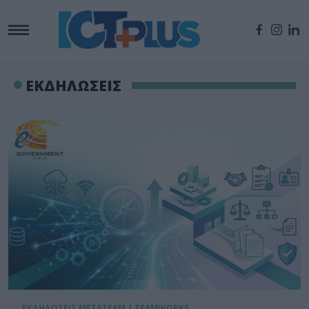
ΕΚΔΗΛΩΣΕΙΣ
ΕΚΔΗΛΩΣΕΙΣ METATEAM | TEAMWORKS