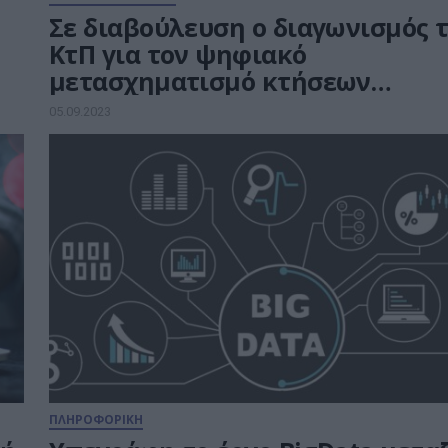
Σε διαβούλευση ο διαγωνισμός 
ΚτΠ για τον ψηφιακό
μετασχηματισμό κτήσεων
ιθαγένειας
05.09.2023
ΠΛΗΡΟΦΟΡΙΚΗ