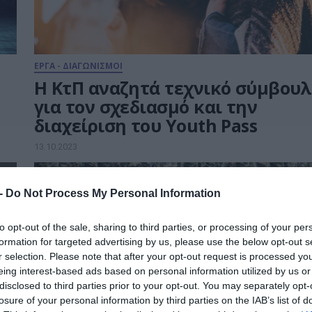
ΕΡΓΑ - ΔΙΑΓΩΝΙΣΜΟΙ
H ΚτΠ αναζητά τεχνικό σύμβουλ
για τον σχεδιασμό και την
διαχείριση του Youth Pass
13.10.2023
 -
Do Not Process My Personal Information
to opt-out of the sale, sharing to third parties, or processing of your per
formation for targeted advertising by us, please use the below opt-out s
r selection. Please note that after your opt-out request is processed y
eing interest-based ads based on personal information utilized by us or
disclosed to third parties prior to your opt-out. You may separately opt-
losure of your personal information by third parties on the IAB’s list of