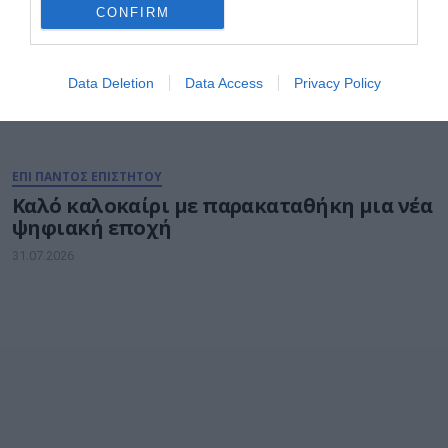
CONFIRM
Data Deletion
Data Access
Privacy Policy
ΕΠΙ ΠΑΝΤΟΣ ΕΠΙΣΤΗΤΟΥ
Καλό καλοκαίρι με παρακαταθήκη μια νέα
ψηφιακή εποχή
31.07.2026