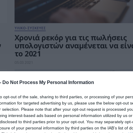
ΥΛΙΚΟ-ΣΥΣΚΕΥΕΣ
Χρονιά ρεκόρ για τις πωλήσεις
ν
υπολογιστών αναμένεται να είν
το 2021
05.03.2021
 -
Do Not Process My Personal Information
to opt-out of the sale, sharing to third parties, or processing of your per
formation for targeted advertising by us, please use the below opt-out s
r selection. Please note that after your opt-out request is processed y
eing interest-based ads based on personal information utilized by us or
disclosed to third parties prior to your opt-out. You may separately opt-
losure of your personal information by third parties on the IAB’s list of