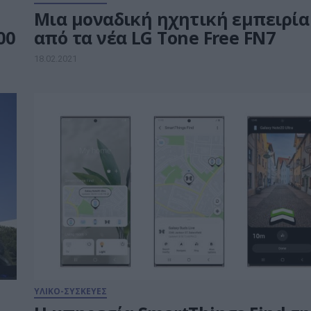
Μια μοναδική ηχητική εμπειρία
00
από τα νέα LG Tone Free FN7
18.02.2021
ΥΛΙΚΟ-ΣΥΣΚΕΥΕΣ