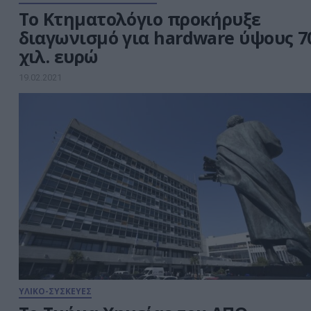
Το Κτηματολόγιο προκήρυξε
διαγωνισμό για hardware ύψους 7
χιλ. ευρώ
19.02.2021
ΥΛΙΚΟ-ΣΥΣΚΕΥΕΣ