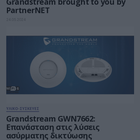
Grandstream brought to you by
PartnerNET
24.05.2024
ΥΛΙΚΟ-ΣΥΣΚΕΥΕΣ
Grandstream GWN7662:
Επανάσταση στις λύσεις
ασύρματης δικτύωσης