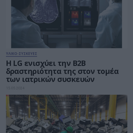
ΥΛΙΚΟ-ΣΥΣΚΕΥΕΣ
Η LG ενισχύει την B2B
δραστηριότητα της στον τομέα
των ιατρικών συσκευών
15.05.2024