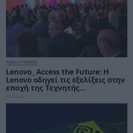
ΥΛΙΚΟ-ΣΥΣΚΕΥΕΣ
Lenovo_ Access the Future: H
Lenovo οδηγεί τις εξελίξεις στην
εποχή της Τεχνητής
Νοημοσύνης
09.11.2023