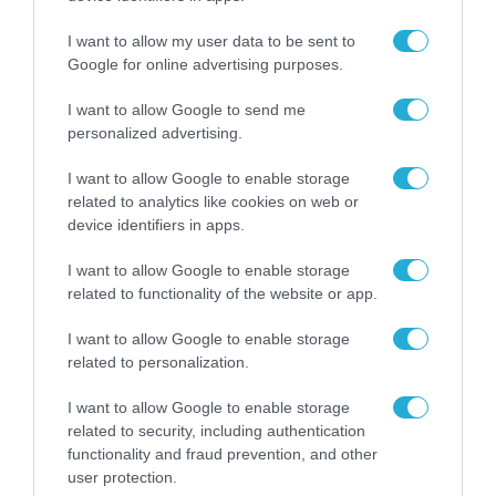
Η HP παρουσιάζει το μεγαλύτερο
I want to allow my user data to be sent to
portfolio Υπολογιστών Τεχνητής
Google for online advertising purposes.
Νοημοσύνης
I want to allow Google to send me
11.03.2024
personalized advertising.
I want to allow Google to enable storage
related to analytics like cookies on web or
device identifiers in apps.
I want to allow Google to enable storage
related to functionality of the website or app.
I want to allow Google to enable storage
related to personalization.
I want to allow Google to enable storage
related to security, including authentication
ΥΛΙΚΟ-ΣΥΣΚΕΥΕΣ
functionality and fraud prevention, and other
Η Acer φέρνει την ταχύτητα και
user protection.