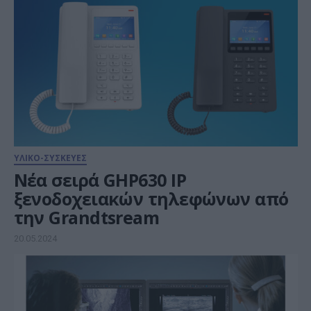
ΥΛΙΚΟ-ΣΥΣΚΕΥΕΣ
Νέα σειρά GHP630 IP
ξενοδοχειακών τηλεφώνων από
την Grandtsream
20.05.2024