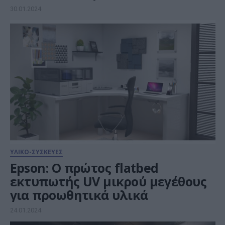
30.01.2024
ΥΛΙΚΟ-ΣΥΣΚΕΥΕΣ
Epson: Ο πρώτoς flatbed
εκτυπωτής UV μικρού μεγέθους
για προωθητικά υλικά
24.01.2024