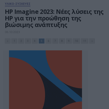
ΥΛΙΚΟ-ΣΥΣΚΕΥΕΣ
HP Imagine 2023: Νέες λύσεις της
HP για την προώθηση της
βιώσιμης ανάπτυξης
06.10.2023
«
1
2
3
4
5
6
7
8
9
10
11
»