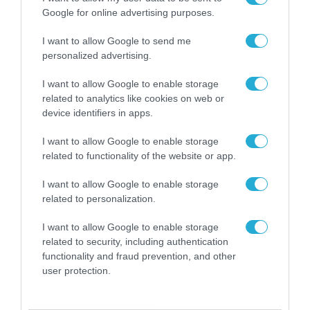
Google for online advertising purposes.
14.06.2022
I want to allow Google to send me
personalized advertising.
I want to allow Google to enable storage
related to analytics like cookies on web or
device identifiers in apps.
I want to allow Google to enable storage
related to functionality of the website or app.
I want to allow Google to enable storage
related to personalization.
ΥΛΙΚΟ-ΣΥΣΚΕΥΕΣ
I want to allow Google to enable storage
Οι προηγμένες λύσεις της
related to security, including authentication
Cardlink στην eCommerce &
functionality and fraud prevention, and other
user protection.
Digital Marketing Expo
03.06.2022