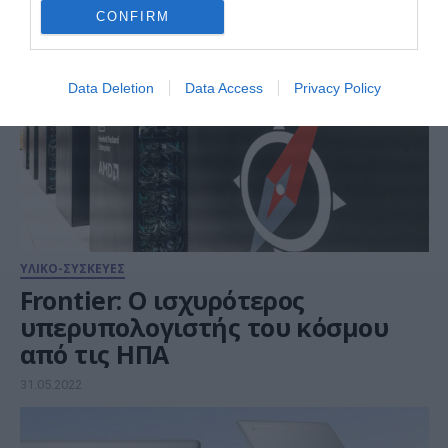
CONFIRM
Data Deletion
Data Access
Privacy Policy
ΥΛΙΚΟ-ΣΥΣΚΕΥΕΣ
Frontier: Ο ισχυρότερος
υπερυπολογιστής του κόσμου
από τις ΗΠΑ
31.05.2022