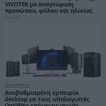
VIVOTEK με αναγνώριση
προσώπου, φύλου και ηλικίας
19.04.2023
ΥΛΙΚΟ-ΣΥΣΚΕΥΕΣ
Αναβαθμισμένη εμπειρία
desktop με τους υπολογιστές
OptiPlex επόμενης γενιάς