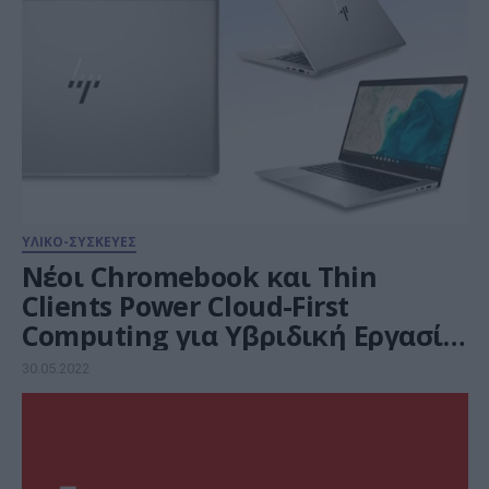
ΥΛΙΚΟ-ΣΥΣΚΕΥΕΣ
Νέοι Chromebook και Thin
Clients Power Cloud-First
Computing για Υβριδική Εργασία
από την HP
30.05.2022