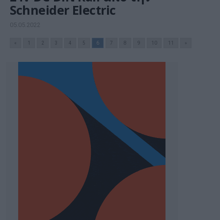
Schneider Electric
05.05.2022
«
1
2
3
4
5
6
7
8
9
10
11
»