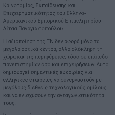
Καινοτομίας, Εκπαίδευσης και
Επιχειρηματικότητας του Ελληνο-
Αμερικανικού Εμπορικού Επιμελητηρίου
Λίτσα Παναγιωτοπούλου.
Η αξιοποίηση της ΤΝ δεν αφορά μόνο τα
μεγάλα αστικά κέντρα, αλλά ολόκληρη τη
χώρα και τις περιφέρειες, τόσο σε επίπεδο
πανεπιστημίων όσο και επιχειρήσεων. Αυτό
δημιουργεί σημαντικές ευκαιρίες για
ελληνικές εταιρείες να συνεργαστούν με
μεγάλους διεθνείς τεχνολογικούς ομίλους
και να ενισχύσουν την ανταγωνιστικότητά
τους.