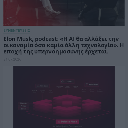
ΣΥΝΕΝΤΕΥΞΕΙΣ
Elon Musk, podcast: «Η AI θα αλλάξει την
οικονομία όσο καμία άλλη τεχνολογία». Η
εποχή της υπερνοημοσύνης έρχεται.
31.07.2026