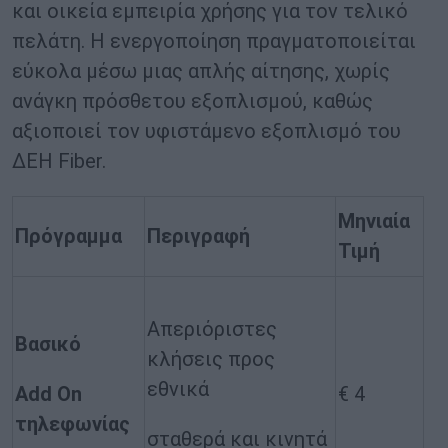
και οικεία εμπειρία χρήσης για τον τελικό
πελάτη. Η ενεργοποίηση πραγματοποιείται
εύκολα μέσω μιας απλής αίτησης, χωρίς
ανάγκη πρόσθετου εξοπλισμού, καθώς
αξιοποιεί τον υφιστάμενο εξοπλισμό του
ΔΕΗ Fiber.
Μηνιαία
Πρόγραμμα
Περιγραφή
Τιμή
Απεριόριστες
Βασικό
κλήσεις προς
εθνικά
Add On
€ 4
τ
ηλεφωνίας
σταθερά και κινητά