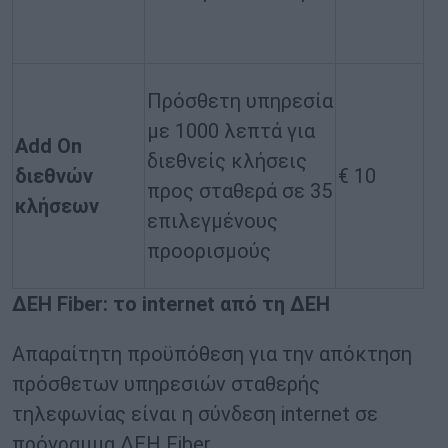
Πρόσθετη υπηρεσία
με 1000 λεπτά για
Add On
διεθνείς κλήσεις
διεθνών
€ 10
προς σταθερά σε 35
κλήσεων
επιλεγμένους
προορισμούς
ΔΕΗ
Fiber
: το
internet
από τη ΔΕΗ
Απαραίτητη προϋπόθεση για την απόκτηση
πρόσθετων υπηρεσιών σταθερής
τηλεφωνίας είναι η σύνδεση internet σε
πρόγραμμα ΔΕΗ Fiber.