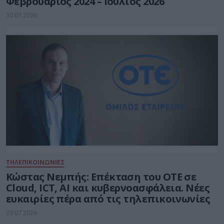
Φεβρουάριος 2024 – Ιούλιος 2026
30.07.2026
ΤΗΛΕΠΙΚΟΙΝΩΝΙΕΣ
Kώστας Νεμπής: Επέκταση του ΟΤΕ σε
Cloud, ICT, AI και κυβερνοασφάλεια. Νέες
ευκαιρίες πέρα από τις τηλεπικοινωνίες
29.07.2026