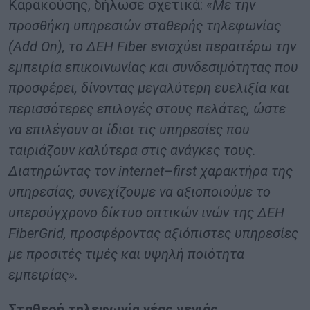
Καρακούσης, δήλωσε σχετικά:
«Με την
προσθήκη υπηρεσιών σταθερής τηλεφωνίας
(
Add
On
), το ΔΕΗ
Fiber
ενισχύει περαιτέρω την
εμπειρία επικοινωνίας και συνδεσιμότητας που
προσφέρει, δίνοντας μεγαλύτερη ευελιξία και
περισσότερες επιλογές στους πελάτες, ώστε
να επιλέγουν οι ίδιοι τις υπηρεσίες που
ταιριάζουν καλύτερα στις ανάγκες τους.
Διατηρώντας τον
internet
–
first
χαρακτήρα της
υπηρεσίας, συνεχίζουμε να αξιοποιούμε το
υπερσύγχρονο δίκτυο οπτικών ινών της ΔΕΗ
FiberGrid
, προσφέροντας αξιόπιστες υπηρεσίες
με προσιτές τιμές και υψηλή ποιότητα
εμπειρίας».
Σταθερή τηλεφωνία νέας γενιάς