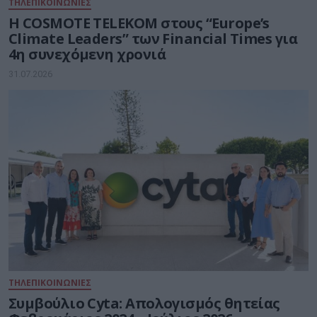
ΤΗΛΕΠΙΚΟΙΝΩΝΙΕΣ
Η COSMOTE TELEKOM στους “Europe’s
Climate Leaders” των Financial Times για
4η συνεχόμενη χρονιά
31.07.2026
ΤΗΛΕΠΙΚΟΙΝΩΝΙΕΣ
Συμβούλιο Cyta: Απολογισμός θητείας