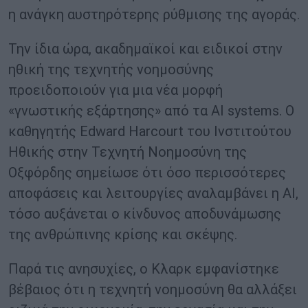
η ανάγκη αυστηρότερης ρύθμισης της αγοράς.
Την ίδια ώρα, ακαδημαϊκοί και ειδικοί στην
ηθική της τεχνητής νοημοσύνης
προειδοποιούν για μια νέα μορφή
«γνωστικής εξάρτησης» από τα AI systems. Ο
καθηγητής Edward Harcourt του Ινστιτούτου
Ηθικής στην Τεχνητή Νοημοσύνη της
Οξφόρδης σημείωσε ότι όσο περισσότερες
αποφάσεις και λειτουργίες αναλαμβάνει η AI,
τόσο αυξάνεται ο κίνδυνος αποδυνάμωσης
της ανθρώπινης κρίσης και σκέψης.
Παρά τις ανησυχίες, ο Κλαρκ εμφανίστηκε
βέβαιος ότι η τεχνητή νοημοσύνη θα αλλάξει