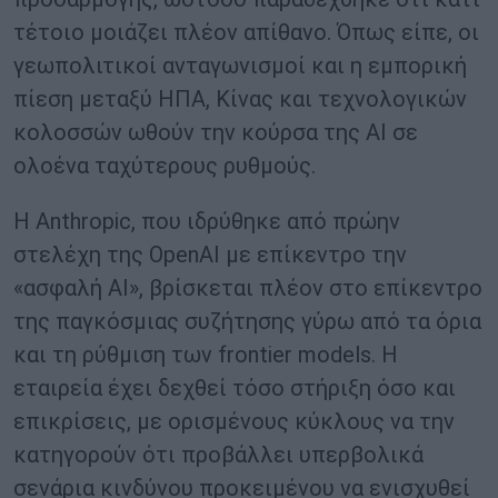
τέτοιο μοιάζει πλέον απίθανο. Όπως είπε, οι
γεωπολιτικοί ανταγωνισμοί και η εμπορική
πίεση μεταξύ ΗΠΑ, Κίνας και τεχνολογικών
κολοσσών ωθούν την κούρσα της AI σε
ολοένα ταχύτερους ρυθμούς.
Η Anthropic, που ιδρύθηκε από πρώην
στελέχη της OpenAI με επίκεντρο την
«ασφαλή AI», βρίσκεται πλέον στο επίκεντρο
της παγκόσμιας συζήτησης γύρω από τα όρια
και τη ρύθμιση των frontier models. Η
εταιρεία έχει δεχθεί τόσο στήριξη όσο και
επικρίσεις, με ορισμένους κύκλους να την
κατηγορούν ότι προβάλλει υπερβολικά
σενάρια κινδύνου προκειμένου να ενισχυθεί