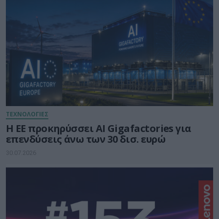
ΤΕΧΝΟΛΟΓΙΕΣ
Η ΕΕ προκηρύσσει AI Gigafactories για
επενδύσεις άνω των 30 δισ. ευρώ
30.07.2026