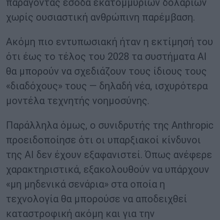
παράγοντας έσοδα εκατομμυρίων δολαρίων
χωρίς ουσιαστική ανθρώπινη παρέμβαση.
Ακόμη πιο εντυπωσιακή ήταν η εκτίμησή του
ότι έως το τέλος του 2028 τα συστήματα AI
θα μπορούν να σχεδιάζουν τους ίδιους τους
«διαδόχους» τους — δηλαδή νέα, ισχυρότερα
μοντέλα τεχνητής νοημοσύνης.
Παράλληλα όμως, ο συνιδρυτής της Anthropic
προειδοποίησε ότι οι υπαρξιακοί κίνδυνοι
της AI δεν έχουν εξαφανιστεί. Όπως ανέφερε
χαρακτηριστικά, εξακολουθούν να υπάρχουν
«μη μηδενικά σενάρια» στα οποία η
τεχνολογία θα μπορούσε να αποδειχθεί
καταστροφική ακόμη και για την