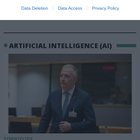
Data Deletion
Data Access
Privacy Policy
ARTIFICIAL INTELLIGENCE (AI)
ΣΥΝΕΝΤΕΥΞΕΙΣ