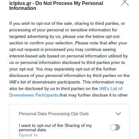
ictplus.gr -
Do Not Process My Personal
Information
If you wish to opt-out of the sale, sharing to third parties, or
processing of your personal or sensitive information for
targeted advertising by us, please use the below opt-out
section to confirm your selection. Please note that after your
opt-out request is processed you may continue seeing
interest-based ads based on personal information utilized by
us or personal information disclosed to third parties prior to
your opt-out. You may separately opt-out of the further
disclosure of your personal information by third parties on the
IAB’s list of downstream participants. This information may
also be disclosed by us to third parties on the
IAB’s List of
Downstream Participants
that may further disclose it to other
third parties.
Please note that this website/app uses one or more Google
Personal Data Processing Opt Outs
services and may gather and store information including but
not limited to your visit or usage behaviour. You may click to
I want to opt-out of the Sharing of my
personal data.
grant or deny consent to Google and its third-party tags to
Opted In
use your data for below specified purposes in below Google