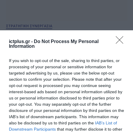
ΣΤΡΑΤΗΓΙΚΗ ΣΥΝΕΡΓΑΣΙΑ
Η Amazon και η Anthropic
ενισχύουν τη στρατηγική τους
ictplus.gr -
Do Not Process My Personal
Information
συνεργασία
If you wish to opt-out of the sale, sharing to third parties, or
24.04.2026
processing of your personal or sensitive information for
targeted advertising by us, please use the below opt-out
section to confirm your selection. Please note that after your
opt-out request is processed you may continue seeing
interest-based ads based on personal information utilized by
us or personal information disclosed to third parties prior to
your opt-out. You may separately opt-out of the further
disclosure of your personal information by third parties on the
IAB’s list of downstream participants. This information may
also be disclosed by us to third parties on the
IAB’s List of
Downstream Participants
that may further disclose it to other