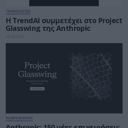
ΤΕΧΝΟΛΟΓΙΕΣ
Η TrendAI συμμετέχει στο Project
Glasswing της Anthropic
09.06.2026
ΠΛΗΡΟΦΟΡΙΚΗ
Anthropic: 150 νέες επιχειρήσεις