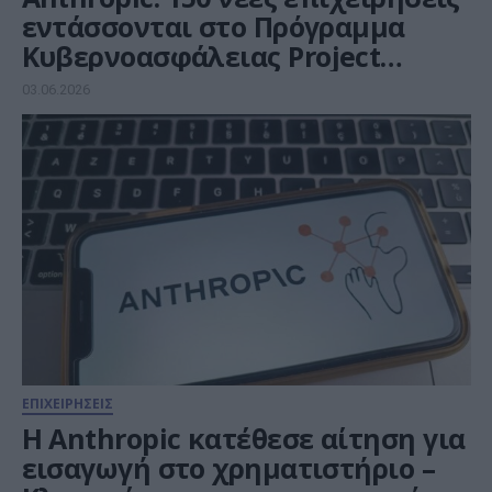
εντάσσονται στο Πρόγραμμα
Κυβερνοασφάλειας Project
Glasswing
03.06.2026
ΕΠΙΧΕΙΡΗΣΕΙΣ
Η Anthropic κατέθεσε αίτηση για
εισαγωγή στο χρηματιστήριο –