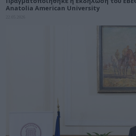
Πραγματοποιήθηκε η εκδήλωση του ΕΒΕΘ
Anatolia American University
22.05.2026