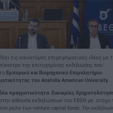
έει τις καινοτόμες επιχειρηματικές ιδέες με 
πίκεντρο της επιτυχημένης εκδήλωσης που
 το
Εμπορικό και Βιομηχανικό Επιμελητήριο
ατικότητας του Anatolia American University.
ιδέα πραγματικότητα: Ευκαιρίες Χρηματοδότησ
στην αίθουσα εκδηλώσεων του ΕΒΕΘ με στόχο 
ν ρόλο των venture capital funds. Την εκδήλω