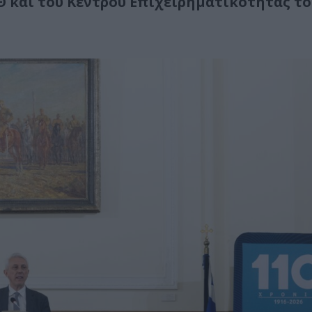
 και του Κέντρου Επιχειρηματικότητας το