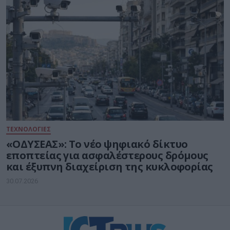
ΤΕΧΝΟΛΟΓΙΕΣ
«ΟΔΥΣΕΑΣ»: Το νέο ψηφιακό δίκτυο
εποπτείας για ασφαλέστερους δρόμους
και έξυπνη διαχείριση της κυκλοφορίας
30.07.2026