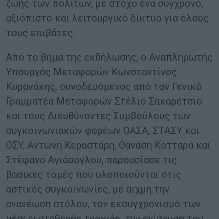
ζωής των πολιτών, με στόχο ένα σύγχρονο,
αξιόπιστο και λειτουργικό δίκτυο για όλους
τους επιβάτες.
Από το βήμα της εκδήλωσης, ο Αναπληρωτής
Υπουργός Μεταφορών Κωνσταντίνος
Κυρανάκης, συνοδευόμενος από τον Γενικό
Γραμματέα Μεταφορών Στέλιο Σακαρέτσιο
και τους Διευθύνοντες Συμβούλους των
συγκοινωνιακών φορέων ΟΑΣΑ, ΣΤΑΣΥ και
ΟΣΥ, Αντώνη Κεραστάρη, Θανάση Κοτταρά και
Στέφανο Αγιάσογλου, παρουσίασε τις
βασικές τομές που υλοποιούνται στις
αστικές συγκοινωνίες, με αιχμή την
ανανέωση στόλου, τον εκσυγχρονισμό των
μέσων σταθερής τροχιάς, την ενίσχυση του