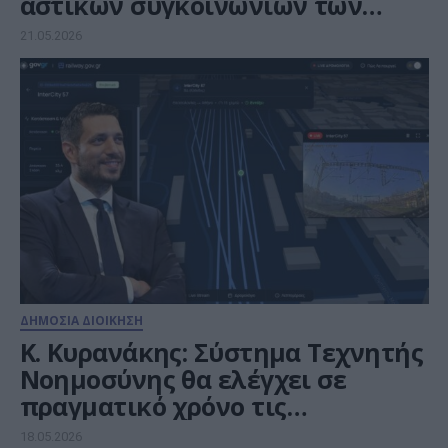
αστικών συγκοινωνιών των
τελευταίων δεκαετιών»
21.05.2026
ΔΗΜΟΣΙΑ ΔΙΟΙΚΗΣΗ
Κ. Κυρανάκης: Σύστημα Τεχνητής
Νοημοσύνης θα ελέγχει σε
πραγματικό χρόνο τις
συνομιλίες στα τρένα
18.05.2026