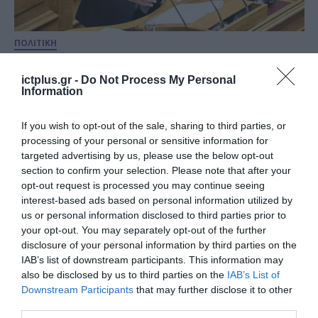
ΠΟΛΙΤΙΚΗ
Κυρώθηκε η νέα συμφωνία με τη
Hellenic Train – Επενδύσεις 420
ictplus.gr -
Do Not Process My Personal
Information
εκατ. ευρώ, νέα τρένα και
αυστηρές ρήτρες
If you wish to opt-out of the sale, sharing to third parties, or
16.01.2026
processing of your personal or sensitive information for
targeted advertising by us, please use the below opt-out
section to confirm your selection. Please note that after your
opt-out request is processed you may continue seeing
interest-based ads based on personal information utilized by
us or personal information disclosed to third parties prior to
your opt-out. You may separately opt-out of the further
disclosure of your personal information by third parties on the
IAB’s list of downstream participants. This information may
also be disclosed by us to third parties on the
IAB’s List of
Downstream Participants
that may further disclose it to other
third parties.