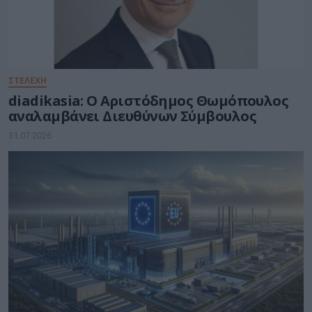
ΣΤΕΛΈΧΗ
diadikasia: Ο Αριστόδημος Θωμόπουλος
αναλαμβάνει Διευθύνων Σύμβουλος
31.07.2026