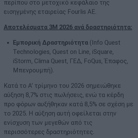
περίπου στο μετοχικό κεφάλαιο της
εισηγμένης εταιρείας Fourlis ΑΕ.
Αποτελέσματα 3Μ 2026 ανά δραστηριότητα:
Εμπορική
Δραστηριότητα
(Info Quest
Technologies, Quest on Line, iSquare,
iStorm, Clima Quest, ΓΕΔ, FoQus, Έπαφος,
Μπενρουμπή).
Κατά το Α’ τρίμηνο του 2026 σημειώθηκε
αύξηση 8,7% στις πωλήσεις, ενώ τα κέρδη
προ φόρων αυξήθηκαν κατά 8,5% σε σχέση με
το 2025. Η αύξηση αυτή οφείλεται στην
ενίσχυση των μεγεθών από τις
περισσότερες δραστηριότητες.