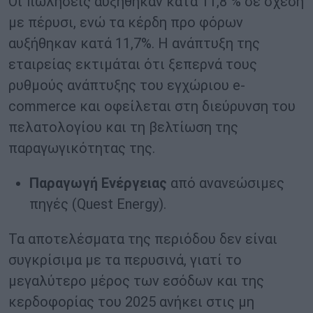
Οι πωλήσεις αυξήθηκαν κατά 11,8 % σε σχέση
με πέρυσι, ενώ τα κέρδη προ φόρων
αυξήθηκαν κατά 11,7%. Η ανάπτυξη της
εταιρείας εκτιμάται ότι ξεπερνά τους
ρυθμούς ανάπτυξης του εγχώριου e-
commerce και οφείλεται στη διεύρυνση του
πελατολογίου και τη βελτίωση της
παραγωγικότητας της.
Παραγωγή Ενέργειας
από ανανεώσιμες
πηγές (Quest Energy).
Τα αποτελέσματα της περιόδου δεν είναι
συγκρίσιμα με τα περυσινά, γιατί το
μεγαλύτερο μέρος των εσόδων και της
κερδοφορίας του 2025 ανήκει στις μη