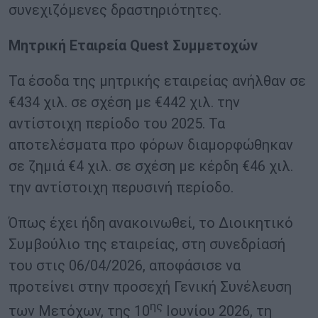
συνεχιζόμενες δραστηριότητες.
Μητρική Εταιρεία Quest Συμμετοχών
Τα έσοδα της μητρικής εταιρείας ανήλθαν σε
€434 χιλ. σε σχέση με €442 χιλ. την
αντίστοιχη περίοδο του 2025. Τα
αποτελέσματα προ φόρων διαμορφώθηκαν
σε ζημιά €4 χιλ. σε σχέση με κέρδη €46 χιλ.
την αντίστοιχη περυσινή περίοδο.
Όπως έχει ήδη ανακοινωθεί, το Διοικητικό
Συμβούλιο της εταιρείας, στη συνεδρίασή
του στις 06/04/2026, αποφάσισε να
προτείνει στην προσεχή Γενική Συνέλευση
ης
των Μετόχων, της 10
Ιουνίου 2026, τη