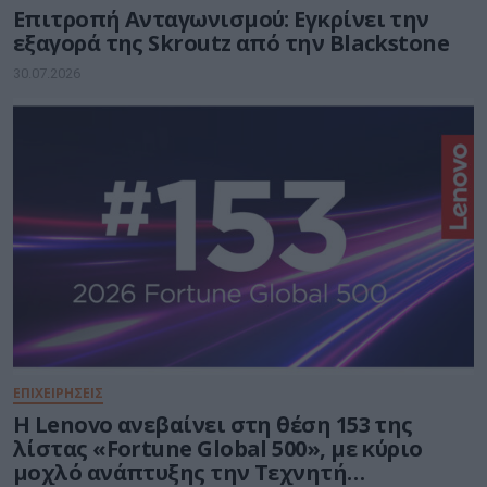
Επιτροπή Ανταγωνισμού: Εγκρίνει την
εξαγορά της Skroutz από την Blackstone
30.07.2026
ΕΠΙΧΕΙΡΉΣΕΙΣ
Η Lenovo ανεβαίνει στη θέση 153 της
λίστας «Fortune Global 500», με κύριο
μοχλό ανάπτυξης την Τεχνητή