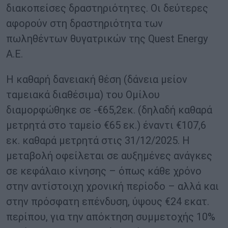
διακοπείσες δραστηριότητες. Οι δεύτερες
αφορούν στη δραστηριότητα των
πωληθέντων θυγατρικών της Quest Energy
A.E.
Η καθαρή δανειακή θέση (δάνεια μείον
ταμειακά διαθέσιμα) του Ομίλου
διαμορφώθηκε σε -€65,2εκ. (δηλαδή καθαρά
μετρητά στο ταμείο €65 εκ.) έναντι €107,6
εκ. καθαρά μετρητά στις 31/12/2025. Η
μεταβολή οφείλεται σε αυξημένες ανάγκες
σε κεφάλαιο κίνησης – όπως κάθε χρόνο
στην αντίστοιχη χρονική περίοδο – αλλά και
στην πρόσφατη επένδυση, ύψους €24 εκατ.
περίπου, για την απόκτηση συμμετοχής 10%