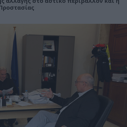
ής αλλαγής στο αστικό περιβάλλον και η
 Προστασίας