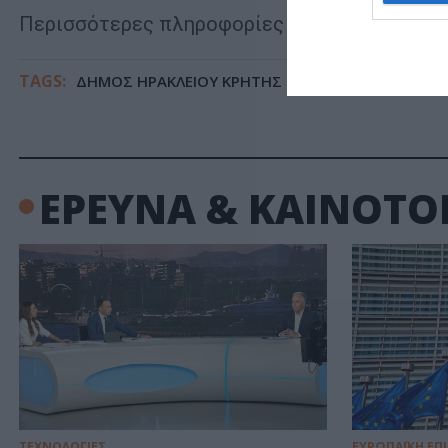
Περισσότερες πληροφορίες για το έργο στον
TAGS:
ΔΗΜΟΣ ΗΡΑΚΛΕΙΟΥ ΚΡΗΤΗΣ
ΕΡΕΥΝΗΤΙΚΟ ΕΡΓΟ U
ΕΡΕΥΝΑ & ΚΑΙΝΟΤΟ
ΤΕΧΝΟΛΟΓΙΕΣ
ΕΥΡΩΠΑΪΚΗ ΕΠ