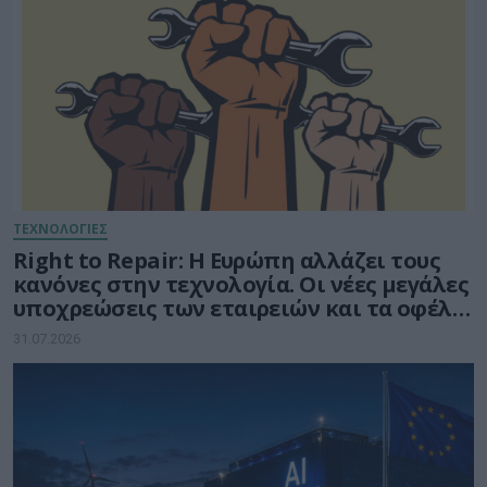
ΤΕΧΝΟΛΟΓΙΕΣ
Right to Repair: Η Ευρώπη αλλάζει τους
κανόνες στην τεχνολογία. Οι νέες μεγάλες
υποχρεώσεις των εταιρειών και τα οφέλη
για τους καταναλωτές
31.07.2026