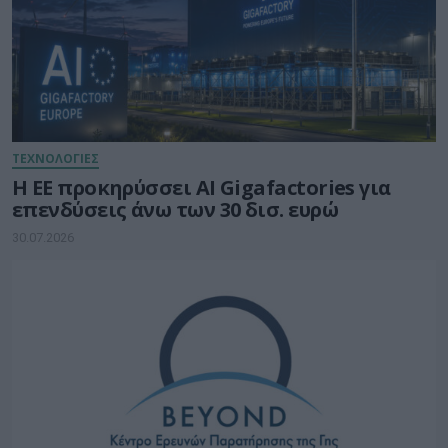
ΤΕΧΝΟΛΟΓΙΕΣ
Η ΕΕ προκηρύσσει AI Gigafactories για
επενδύσεις άνω των 30 δισ. ευρώ
30.07.2026