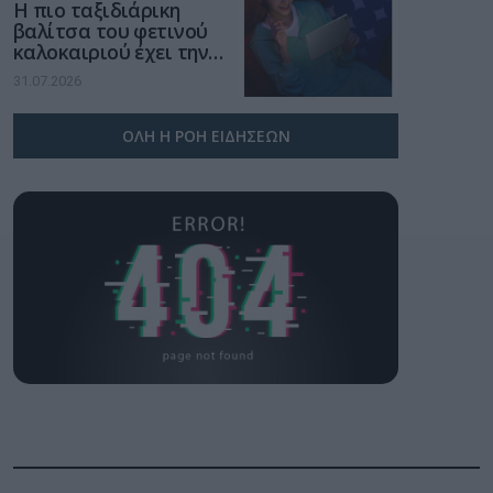
Η πιο ταξιδιάρικη
βαλίτσα του φετινού
καλοκαιριού έχει την
υπογραφή της Xiaomi
31.07.2026
ΟΛΗ Η ΡΟΗ ΕΙΔΗΣΕΩΝ