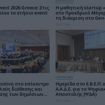
ΕΚΔΗΛΩΣΕΙΣ
ct 2026 Greece: Στις
Η μαθητική startup 
ίου το ετήσιο event
στο Προεδρικό Μέγα
τη διάκριση στο Gen-
29.07.2026
ΟΙΚΟΝΟΜΙΑ
οσύνη στο επίκεντρο
Ημερίδα στο Ε.Β.Ε.Π.
λούς διάθεσης και
Α.Α.Δ.Ε. για το Ψηφια
σης των δημόσιων
Αποστολής (ΨΔΑ)
ων
28.07.2026