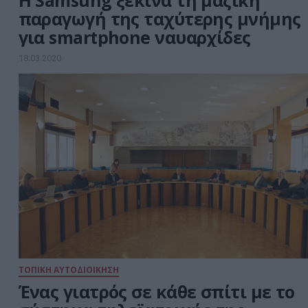
Η Samsung ξεκινά τη μαζική
παραγωγή της ταχύτερης μνήμης
για smartphone ναυαρχίδες
18.03.2020
ΤΟΠΙΚΗ ΑΥΤΟΔΙΟΙΚΗΣΗ
Ένας γιατρός σε κάθε σπίτι με το