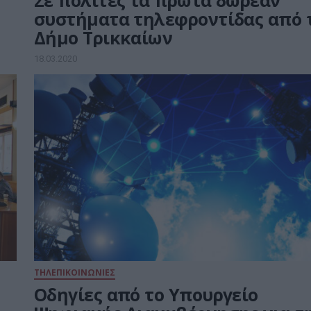
Σε πολίτες τα πρώτα δωρεάν
συστήματα τηλεφροντίδας από 
Δήμο Τρικκαίων
18.03.2020
ΤΗΛΕΠΙΚΟΙΝΩΝΙΕΣ
Οδηγίες από το Υπουργείο