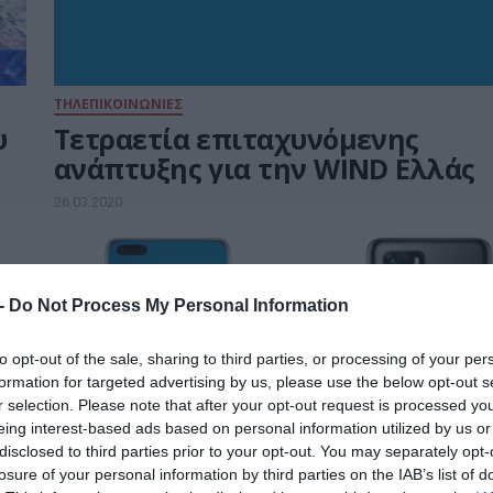
ΤΗΛΕΠΙΚΟΙΝΩΝΙΕΣ
υ
Τετραετία επιταχυνόμενης
ανάπτυξης για την WIND Ελλάς
26.03.2020
 -
Do Not Process My Personal Information
to opt-out of the sale, sharing to third parties, or processing of your per
formation for targeted advertising by us, please use the below opt-out s
r selection. Please note that after your opt-out request is processed y
eing interest-based ads based on personal information utilized by us or
disclosed to third parties prior to your opt-out. You may separately opt-
losure of your personal information by third parties on the IAB’s list of