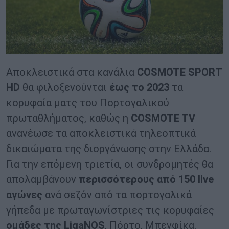
Αποκλειστικά στα κανάλια
COSMOTE SPORT
HD
θα φιλοξενούνται
έως το 2023
τα
κορυφαία ματς του Πορτογαλικού
πρωταθλήματος, καθώς η
COSMOTE TV
ανανέωσε τα αποκλειστικά τηλεοπτικά
δικαιώματα της διοργάνωσης στην Ελλάδα.
Για την επόμενη τριετία, οι συνδρομητές θα
απολαμβάνουν
περισσότερους από 150
live
αγώνες
ανά σεζόν από τα πορτογαλικά
γήπεδα με πρωταγωνίστριες τις κορυφαίες
ομάδες της
LigaNOS
, Πόρτο, Μπενφίκα,