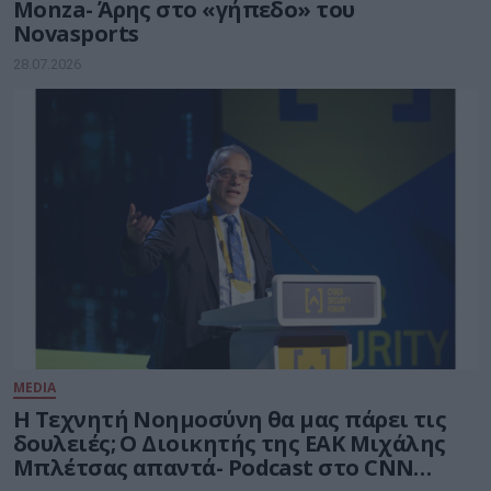
Monza- Άρης στο «γήπεδο» του
Novasports
28.07.2026
MEDIA
Η Τεχνητή Νοημοσύνη θα μας πάρει τις
δουλειές; Ο Διοικητής της ΕΑΚ Μιχάλης
Μπλέτσας απαντά- Podcast στο CNN