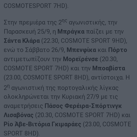
COSMOTESPORT 7HD).
ης
Στην πρεμιέρα της 2
αγωνιστικής, την
Παρασκευή 25/9, η
Μπράγκα
παίζει με την
Σάντα
Κλάρα
(22.30, COSMOTE SPORT 9HD),
ενώ το Σάββατο 26/9,
Μπενφίκα
και
Πόρτο
αντιμετωπίζουν την
Μορεϊρένσε
(20.30,
COSMOTE SPORT 7HD) και την
Μποαβίστα
(23.00, COSMOTE SPORT 8HD), αντίστoιχα. Η
η
2
αγωνιστική της πορτογαλικής λίγκας
ολοκληρώνεται την Κυριακή 27/9 με τις
αναμετρήσεις
Πάσος Φερέιρα-Σπόρτινγκ
Λισαβόνας
(20.30, COSMOTE SPORT 7HD) και
Ρίο Άβε-Βιτόρια Γκιμαράες
(23.00, COSMOTE
SPORT 8HD).