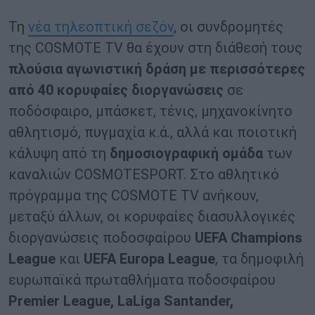
Τη
νέα τηλεοπτική σεζόν
, οι συνδρομητές
της COSMOTE TV θα έχουν στη διάθεσή τους
πλούσια αγωνιστική δράση με περισσότερες
από 40 κορυφαίες διοργανώσεις
σε
ποδόσφαιρο, μπάσκετ, τένις, μηχανοκίνητο
αθλητισμό, πυγμαχία κ.ά., αλλά και ποιοτική
κάλυψη από τη
δημοσιογραφική ομάδα
των
καναλιών COSMOTESPORT. Στο αθλητικό
πρόγραμμα της COSMOTE TV ανήκουν,
μεταξύ άλλων, οι κορυφαίες διασυλλογικές
διοργανώσεις ποδοσφαίρου
UEFA Champions
League
και
UEFA Europa League
, τα δημοφιλή
ευρωπαϊκά πρωταθλήματα ποδοσφαίρου
Premier League, LaLiga Santander,