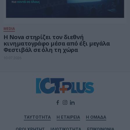
MEDIA
Η Nova στηρίζει τον διεθνή
κινηματογράφο μέσα από έξι μεγάλα
Φεστιβάλ σε όλη τη χώρα
10.07.2026
ΤΑΥΤΟΤΗΤΑ
Η ΕΤΑΙΡΕΙΑ
Η ΟΜΑΔΑ
ΟΡΟΙ ΧΡΗΣΗΣ
ΙΔΙΩΤΙΚΟΤΗΤΑ
ΕΠΙΚΟΙΝΩΝΙΑ