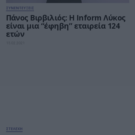
ΣΥΝΕΝΤΕΥΞΕΙΣ
Πάνος Βιρβιλιός: Η Inform Λύκος
είναι μια “έφηβη” εταιρεία 124
ετών
15.02.2021
ΣΤΕΛΕΧΗ