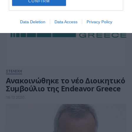
CONFIRM
Data Deletion
Data Access
Privacy Policy
ΣΤΕΛΕΧΗ
Ανακοινώθηκε το νέο Διοικητικό
Συμβούλιο της Endeavor Greece
16.12.2020