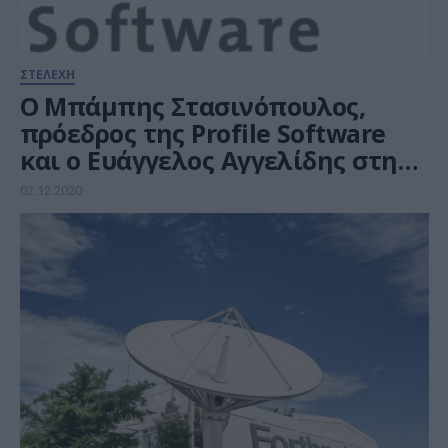
ΣΤΕΛΕΧΗ
Ο Μπάμπης Στασινόπουλος,
πρόεδρος της Profile Software
και ο Ευάγγελος Αγγελίδης στη
θέση του Διευθύνοντος
02.12.2020
Συμβούλου