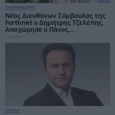
ΤΗΛΕΠΙΚΟΙΝΩΝΙΕΣ
Νέος Διευθύνων Σύμβουλος της
Forthnet ο Δημήτρης Τζελέπης.
Αποχώρησε ο Πάνος
Παπαδόπουλος
23.11.2020
ΣΤΕΛΕΧΗ