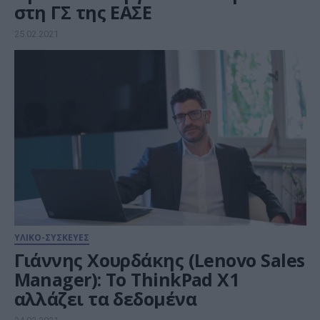
στη ΓΣ της ΕΑΣΕ
25.02.2021
ΥΛΙΚΟ-ΣΥΣΚΕΥΕΣ
Γιάννης Χουρδάκης (Lenovo Sales
Μanager): Το ThinkPad X1
αλλάζει τα δεδομένα