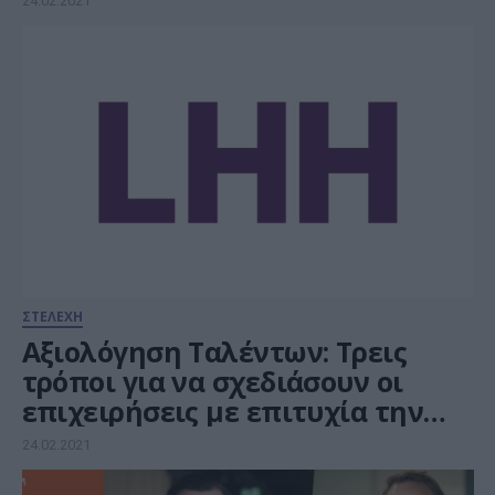
24.02.2021
ΣΤΕΛΕΧΗ
Αξιολόγηση Ταλέντων: Τρεις
τρόποι για να σχεδιάσουν οι
επιχειρήσεις με επιτυχία την
ανάπτυξη των ταλέντων τους
24.02.2021
μέσα στο 2021