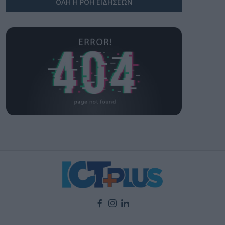
ΟΛΗ Η ΡΟΗ ΕΙΔΗΣΕΩΝ