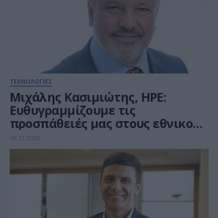
ΤΕΧΝΟΛΟΓΙΕΣ
Μιχάλης Κασιμιώτης, HPE:
Ευθυγραμμίζουμε τις
προσπάθειές μας στους εθνικούς
στόχους
08.12.2020