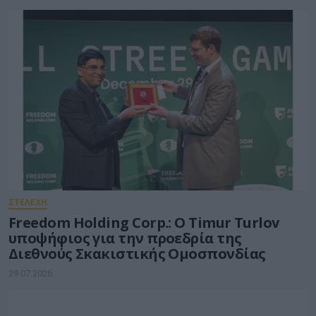
ΣΤΕΛΕΧΗ
Freedom Holding Corp.: Ο Timur Turlov
υποψήφιος για την προεδρία της
Διεθνούς Σκακιστικής Ομοσπονδίας
29.07.2026