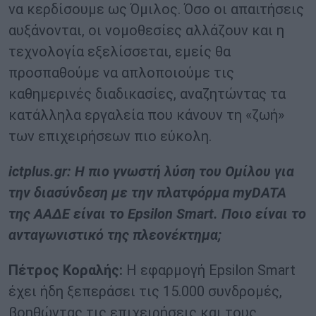
να κερδίσουμε ως Όμιλος. Όσο οι απαιτήσεις
αυξάνονται, οι νομοθεσίες αλλάζουν και η
τεχνολογία εξελίσσεται, εμείς θα
προσπαθούμε να απλοποιούμε τις
καθημερινές διαδικασίες, αναζητώντας τα
κατάλληλα εργαλεία που κάνουν τη «ζωή»
των επιχειρήσεων πιο εύκολη.
ictplus.gr: Η πιο γνωστή λύση του Ομίλου για
την διασύνδεση με την πλατφόρμα
myDATA
της ΑΑΔΕ είναι το
Epsilon
Smart
. Ποιο είναι το
ανταγωνιστικό της πλεονέκτημα;
Πέτρος Κοραλής:
Η εφαρμογή Epsilon Smart
έχει ήδη ξεπεράσει τις 15.000 συνδρομές,
βοηθώντας τις επιχειρήσεις και τους