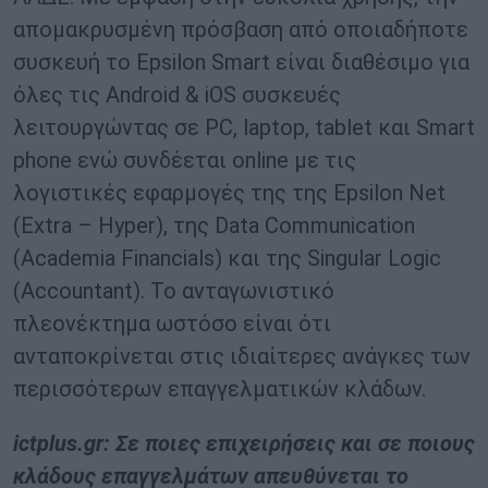
απομακρυσμένη πρόσβαση από οποιαδήποτε
συσκευή το Epsilon Smart είναι διαθέσιμο για
όλες τις Android & iOS συσκευές
λειτουργώντας σε PC, laptop, tablet και Smart
phone ενώ συνδέεται online με τις
λογιστικές εφαρμογές της της Εpsilon Net
(Εxtra – Ηyper), της Data Communication
(Academia Financials) και της Singular Logic
(Accountant). To ανταγωνιστικό
πλεονέκτημα ωστόσο είναι ότι
ανταποκρίνεται στις ιδιαίτερες ανάγκες των
περισσότερων επαγγελματικών κλάδων.
ictplus.gr: Σε ποιες επιχειρήσεις και σε ποιους
κλάδους επαγγελμάτων απευθύνεται το