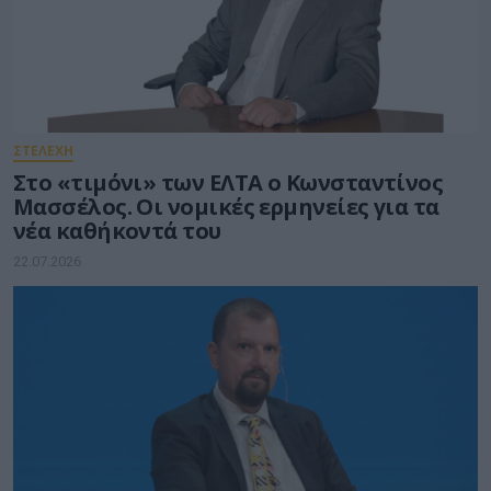
ΣΤΕΛΕΧΗ
Στο «τιμόνι» των ΕΛΤΑ ο Κωνσταντίνος
Μασσέλος. Οι νομικές ερμηνείες για τα
νέα καθήκοντά του
22.07.2026