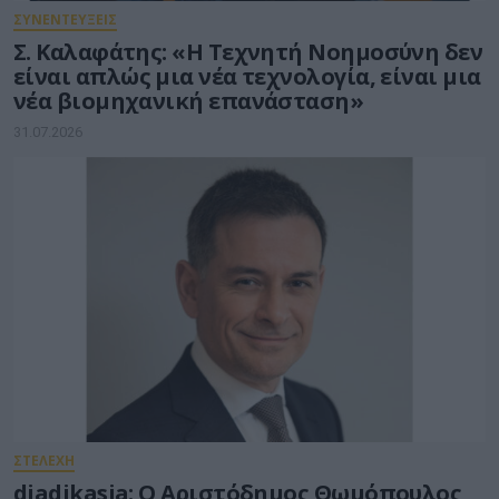
ΣΥΝΕΝΤΕΥΞΕΙΣ
Σ. Καλαφάτης: «Η Τεχνητή Νοημοσύνη δεν
είναι απλώς μια νέα τεχνολογία, είναι μια
νέα βιομηχανική επανάσταση»
31.07.2026
ΣΤΕΛΕΧΗ
diadikasia: Ο Αριστόδημος Θωμόπουλος