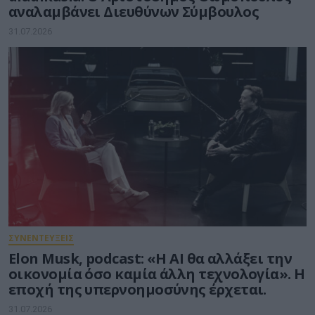
αναλαμβάνει Διευθύνων Σύμβουλος
31.07.2026
ΣΥΝΕΝΤΕΥΞΕΙΣ
Elon Musk, podcast: «Η AI θα αλλάξει την
οικονομία όσο καμία άλλη τεχνολογία». Η
εποχή της υπερνοημοσύνης έρχεται.
31.07.2026