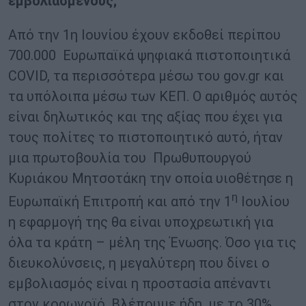
εμβολιασμένους;
Από την 1η Ιουνίου έχουν εκδοθεί περίπου
700.000 Ευρωπαϊκά ψηφιακά πιστοποιητικά
COVID, τα περισσότερα μέσω του gov.gr και
τα υπόλοιπα μέσω των ΚΕΠ. Ο αριθμός αυτός
είναι δηλωτικός και της αξίας που έχει για
τους πολίτες το πιστοποιητικό αυτό, ήταν
μια πρωτοβουλία του Πρωθυπουργού
Κυριάκου Μητσοτάκη την οποία υιοθέτησε η
η
Ευρωπαϊκή Επιτροπή και από την 1
Ιουλίου
η εφαρμογή της θα είναι υποχρεωτική για
όλα τα κράτη – μέλη της Ένωσης. Όσο για τις
διευκολύνσεις, η μεγαλύτερη που δίνει ο
εμβολιασμός είναι η προστασία απέναντι
στον κορωνοϊό. Βλέπουμε ήδη, με το 30%