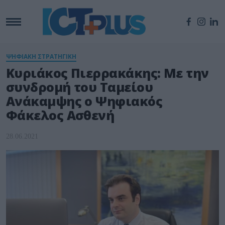
ΨΗΦΙΑΚΗ ΣΤΡΑΤΗΓΙΚΗ
Κυριάκος Πιερρακάκης: Με την
συνδρομή του Ταμείου
Ανάκαμψης ο Ψηφιακός
Φάκελος Ασθενή
28.06.2021