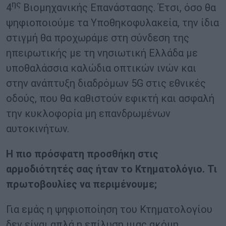
ης
4
Βιομηχανικής Επανάστασης. Έτσι, όσο θα
ψηφιοποιούμε τα Υποθηκοφυλακεία, την ίδια
στιγμή θα προχωράμε στη σύνδεση της
ηπειρωτικής με τη νησιωτική Ελλάδα με
υποθαλάσσια καλώδια οπτικών ινών και
στην ανάπτυξη διαδρόμων 5G στις εθνικές
οδούς, που θα καθιστούν εφικτή και ασφαλή
την κυκλοφορία μη επανδρωμένων
αυτοκινήτων.
Η πιο πρόσφατη προσθήκη στις
αρμοδιότητές σας ήταν το Κτηματολόγιο. Τι
πρωτοβουλίες να περιμένουμε;
Για εμάς η ψηφιοποίηση του Κτηματολογίου
δεν είναι απλά η επίλυση μιας ακόμη