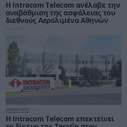
H Intracom Telecom ανέλαβε την
αναβάθμιση της ασφάλειας του
διεθνούς Αερολιμένα Αθηνών
31.01.2022
ΔΙΕΘΝΗ ΕΡΓΑ
Η Intracom Telecom επεκτείνει
το δίκτυο της TeraGo στον