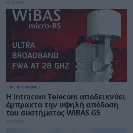
06.12.2021
ΤΗΛΕΠΙΚΟΙΝΩΝΙΕΣ
H Intracom Telecom αποδεικνύει
έμπρακτα την υψηλή απόδοση
του συστήματος WiBAS G5
22.11.2021