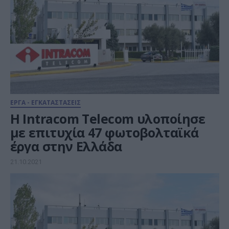
ΕΡΓΑ - ΕΓΚΑΤΑΣΤΑΣΕΙΣ
Η Intracom Telecom υλοποίησε
με επιτυχία 47 φωτοβολταϊκά
έργα στην Ελλάδα
21.10.2021