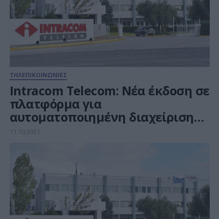
ΤΗΛΕΠΙΚΟΙΝΩΝΙΕΣ
Intracom Telecom: Νέα έκδοση σε
πλατφόρμα για
αυτοματοποιημένη διαχείριση
δικτύου
11.10.2021