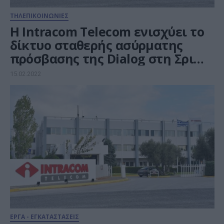
ΤΗΛΕΠΙΚΟΙΝΩΝΙΕΣ
H Intracom Telecom ενισχύει το
δίκτυο σταθερής ασύρματης
πρόσβασης της Dialog στη Σρι
Λάνκα
15.02.2022
ΕΡΓΑ - ΕΓΚΑΤΑΣΤΑΣΕΙΣ