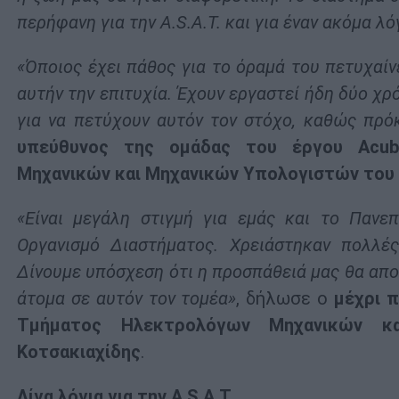
περήφανη για την A.S.A.T. και για έναν ακόμα λό
«Όποιος έχει πάθος για το όραμά του πετυχαίν
αυτήν την επιτυχία. Έχουν εργαστεί ήδη δύο χρ
για να πετύχουν αυτόν τον στόχο, καθώς πρόκε
υπεύθυνος της ομάδας του έργου Acub
Μηχανικών και Μηχανικών Υπολογιστών του
«Είναι μεγάλη στιγμή για εμάς και το Πανε
Οργανισμό Διαστήματος. Χρειάστηκαν πολλέ
Δίνουμε υπόσχεση ότι η προσπάθειά μας θα απο
άτομα σε αυτόν τον τομέα»
, δήλωσε ο
μέχρι π
Τμήματος Ηλεκτρολόγων Μηχανικών κ
Κοτσακιαχίδης
.
Λίγα λόγια για την A.S.A.T.