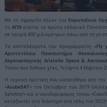
Με τη σφραγίδα πλέον του
Ευρωπαϊκού Οργ
το
ΑΠΘ
γίνεται το πρώτο ελληνικό Πανεπισ
σε τροχιά 400 χιλιομέτρων πάνω από τη γη σ
Τα αποτελέσματα του προγράμματος
«Fly 
Αριστοτέλειο Πανεπιστήμιο Θεσσαλονίκ
Αεροναυπηγικής Aristotle Space & Aeronauti
Τύπου που δόθηκε χτες, Τετάρτη 4 Μαρτίου 2
Η τεχνική πρόταση που κατατέθηκε από τη
«
AcubeSAT
» τον Οκτώβριο του 2019 επιλέχ
Satellite!» και ο νανοδορυφόρος τύπου «Cube
εκτοξευτεί στο διάστημα στα τέλη του 2022!