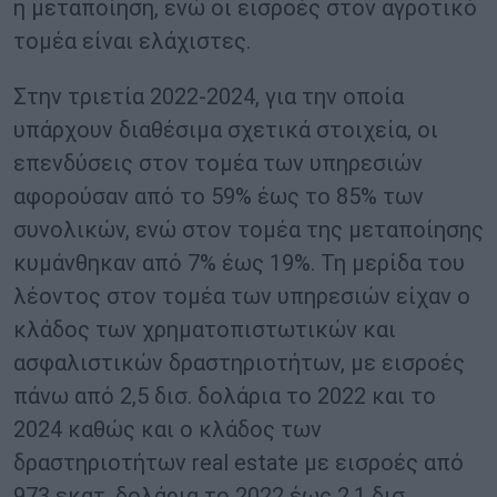
η μεταποίηση, ενώ οι εισροές στον αγροτικό
τομέα είναι ελάχιστες.
Στην τριετία 2022-2024, για την οποία
υπάρχουν διαθέσιμα σχετικά στοιχεία, οι
επενδύσεις στον τομέα των υπηρεσιών
αφορούσαν από το 59% έως το 85% των
συνολικών, ενώ στον τομέα της μεταποίησης
κυμάνθηκαν από 7% έως 19%. Τη μερίδα του
λέοντος στον τομέα των υπηρεσιών είχαν ο
κλάδος των χρηματοπιστωτικών και
ασφαλιστικών δραστηριοτήτων, με εισροές
πάνω από 2,5 δισ. δολάρια το 2022 και το
2024 καθώς και ο κλάδος των
δραστηριοτήτων real estate με εισροές από
973 εκατ. δολάρια το 2022 έως 2,1 δισ.