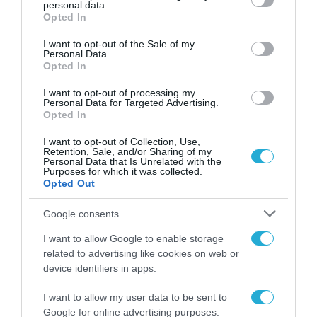
personal data.
grant or deny consent to Google and its third-party tags to
Opted In
use your data for below specified purposes in below Google
consent section.
I want to opt-out of the Sale of my
Personal Data.
Opted In
I want to opt-out of processing my
Personal Data for Targeted Advertising.
Opted In
I want to opt-out of Collection, Use,
Retention, Sale, and/or Sharing of my
Personal Data that Is Unrelated with the
Purposes for which it was collected.
Opted Out
Google consents
I want to allow Google to enable storage
related to advertising like cookies on web or
device identifiers in apps.
I want to allow my user data to be sent to
Google for online advertising purposes.