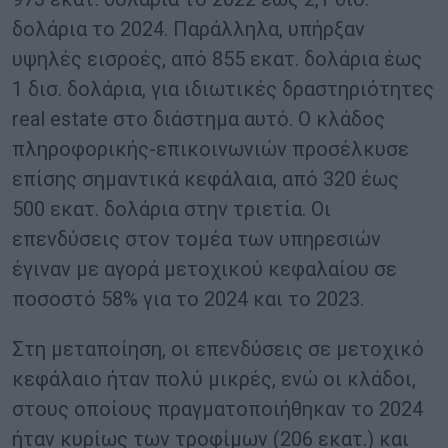
δολάρια το 2024. Παράλληλα, υπήρξαν
υψηλές εισροές, από 855 εκατ. δολάρια έως
1 δισ. δολάρια, για ιδιωτικές δραστηριότητες
real estate στο διάστημα αυτό. O κλάδος
πληροφορικής-επικοινωνιών προσέλκυσε
επίσης σημαντικά κεφάλαια, από 320 έως
500 εκατ. δολάρια στην τριετία. Oι
επενδύσεις στον τομέα των υπηρεσιών
έγιναν με αγορά μετοχικού κεφαλαίου σε
ποσοστό 58% για το 2024 και το 2023.
Στη μεταποίηση, οι επενδύσεις σε μετοχικό
κεφάλαιο ήταν πολύ μικρές, ενώ οι κλάδοι,
στους οποίους πραγματοποιήθηκαν το 2024
ήταν κυρίως των τροφίμων (206 εκατ.) και