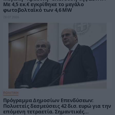
Με 4,5 εκ.€ εγκρίθηκε το μεγάλο
φωτοβολταϊκό των 4,6 MW
28.07.2026
ΠΟΛΙΤΙΚΗ
Πρόγραμμα Δημοσίων Επενδύσεων:
Πολυετείς δεσμεύσεις 42 δισ. ευρώ για την
επόμενη τετραετία. Σημαντικές