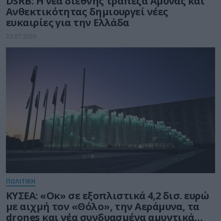
DSRB: Η νέα διεθνής τράπεζα Άμυνας και
Ανθεκτικότητας δημιουργεί νέες
ευκαιρίες για την Ελλάδα
23.07.2026
ΠΟΛΙΤΙΚΗ
ΚΥΣΕΑ: «Οκ» σε εξοπλιστικά 4,2 δισ. ευρώ
με αιχμή τον «Θόλο», την Αεράμυνα, τα
drones και νέα συνδυασμένα αμυντικά