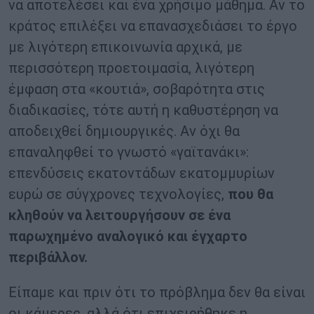
να αποτελέσει και ένα χρήσιμο μάθημα. Αν το
κράτος επιλέξει να επανασχεδιάσει το έργο
με λιγότερη επικοινωνία αρχικά, με
περισσότερη προετοιμασία, λιγότερη
έμφαση στα «κουτιά», σοβαρότητα στις
διαδικασίες, τότε αυτή η καθυστέρηση να
αποδειχθεί δημιουργικές. Αν όχι θα
επαναληφθεί το γνωστό «γαϊτανάκι»:
επενδύσεις εκατοντάδων εκατομμυρίων
ευρώ σε σύγχρονες τεχνολογίες,
που θα
κληθούν να λειτουργήσουν σε ένα
παρωχημένο αναλογικό και έγχαρτο
περιβάλλον.
Είπαμε και πριν ότι το πρόβλημα δεν θα είναι
οι κάμερες, αλλά ότι επιχειρήθηκε η