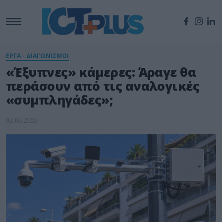
ΕΡΓΑ - ΔΙΑΓΩΝΙΣΜΟΙ
«Έξυπνες» κάμερες: Άραγε θα
περάσουν από τις αναλογικές
«συμπληγάδες»;
02.06.2026