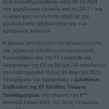
στην Ευρώπη μειώθηκαν κατά 5% το 2024 –
στο χαμηλότερο επίπεδο από το 2017 – και
οι ανησυχίες εντείνονται εξαιτίας της
γεωπολιτικής αβεβαιότητας και των
εμπορικών πολέμων.
Η έρευνα, που εξετάζει την ελκυστικότητα
της χώρας ως επενδυτικού προορισμού,
διενεργήθηκε από την FT Longitude για
λογαριασμό της EY, σε δείγμα 250 επενδυτών,
στο διάστημα από 10 έως 28 Μαρτίου 2025.
Τα ευρήματά της παρουσίασε ο
Διευθύνων
Σύμβουλος της ΕΥ Ελλάδος, Γιώργος
ου
Παπαδημητρίου
, στο πλαίσιο του 8
InvestGR Forum 2025, την Τρίτη 15 Ιουλίου