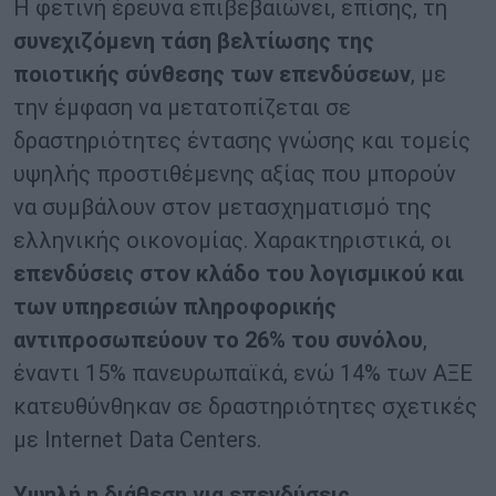
Η φετινή έρευνα επιβεβαιώνει, επίσης, τη
συνεχιζόμενη τάση βελτίωσης της
ποιοτικής σύνθεσης
των επενδύσεων
, με
την έμφαση να μετατοπίζεται σε
δραστηριότητες έντασης γνώσης και τομείς
υψηλής προστιθέμενης αξίας που μπορούν
να συμβάλουν στον μετασχηματισμό της
ελληνικής οικονομίας. Χαρακτηριστικά, οι
επενδύσεις στον κλάδο του λογισμικού και
των υπηρεσιών πληροφορικής
αντιπροσωπεύουν το 26% του συνόλου
,
έναντι 15% πανευρωπαϊκά, ενώ 14% των ΑΞΕ
κατευθύνθηκαν σε δραστηριότητες σχετικές
με Internet Data Centers.
Υψηλή η διάθεση για επενδύσεις