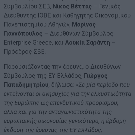
Συμβουλίου ΣΕΒ,
Νίκος Βέττας
– Γενικός
Διευθυντής ΙΟΒΕ και Καθηγητής Οικονομικού
Πανεπιστημίου Αθηνών,
Μαρίνος
Γιαννόπουλος
– Διευθύνων Σύμβουλος
Enterprise Greece, και
Λουκία Σαράντη
–
Πρόεδρος ΣΒΕ.
Παρουσιάζοντας την έρευνα, ο Διευθύνων
Σύμβουλος της ΕΥ Ελλάδος,
Γιώργος
Παπαδημητρίου
, δήλωσε:
«Σε μία περίοδο που
εντείνονται οι ανησυχίες για την ελκυστικότητα
της Ευρώπης ως επενδυτικού προορισμού,
αλλά και για την ανταγωνιστικότητα της
ευρωπαϊκής οικονομίας γενικότερα, η έβδομη
έκδοση της έρευνας της ΕΥ Ελλάδος,