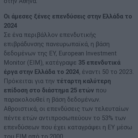
στην Αθήνα.
Οι άμεσες ξένες επενδύσεις στην Ελλάδα το
2024
Σε ένα περιβάλλον επενδυτικής
επιβράδυνσης πανευρωπαϊκά, η βάση
δεδομένων της EY, European Investment
Monitor (EIM), κατέγραψε
35 επενδυτικά
έργα στην Ελλάδα το 2024
, έναντι 50 το 2023.
Πρόκειται για την
τέταρτη καλύτερη
επίδοση στο διάστημα 25 ετών
που
παρακολουθεί η βάση δεδομένων.
Αθροιστικά, οι επενδύσεις των τελευταίων
πέντε ετών αντιπροσωπεύουν το 53% των
επενδύσεων που έχει καταγράψει η EY μέσω
του EIM από το 2000.