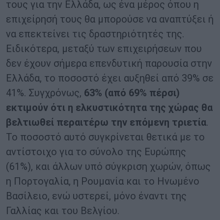
τους για την Ελλάδα, ως ένα μέρος όπου η
επιχείρησή τους θα μπορούσε να αναπτύξει ή
να επεκτείνει τις δραστηριότητές της.
Ειδικότερα, μεταξύ των επιχειρήσεων που
δεν έχουν σήμερα επενδυτική παρουσία στην
Ελλάδα, το ποσοστό έχει αυξηθεί από 39% σε
41%. Συγχρόνως,
63% (από 69% πέρσι)
εκτιμούν ότι η ελκυστικότητα της χώρας θα
βελτιωθεί περαιτέρω την επόμενη τριετία
.
Το ποσοστό αυτό συγκρίνεται θετικά με το
αντίστοιχο για το σύνολο της Ευρώπης
(61%), και άλλων υπό σύγκριση χωρών, όπως
η Πορτογαλία, η Ρουμανία και το Ηνωμένο
Βασίλειο, ενώ υστερεί, μόνο έναντι της
Γαλλίας και του Βελγίου.