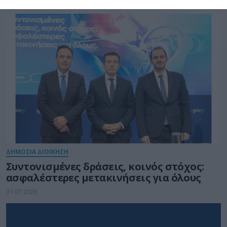
31.07.2026
ΔΗΜΟΣΙΑ ΔΙΟΙΚΗΣΗ
Συντονισμένες δράσεις, κοινός στόχος:
ασφαλέστερες μετακινήσεις για όλους
31.07.2026