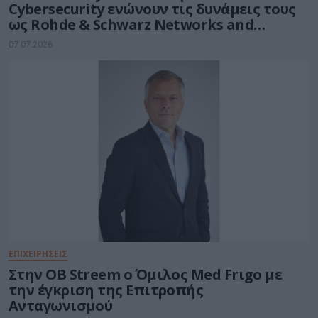
Cybersecurity ενώνουν τις δυνάμεις τους
ως Rohde & Schwarz Networks and
Cybersecurity
07.07.2026
ΕΠΙΧΕΙΡΗΣΕΙΣ
Στην OB Streem ο Όμιλος Med Frιgo με
την έγκριση της Επιτροπής
Ανταγωνισμού