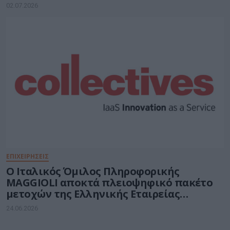
02.07.2026
ΕΠΙΧΕΙΡΗΣΕΙΣ
O Ιταλικός Όμιλος Πληροφορικής
MAGGIOLI αποκτά πλειοψηφικό πακέτο
μετοχών της Ελληνικής Εταιρείας
COLLECTIVES A.E.
24.06.2026