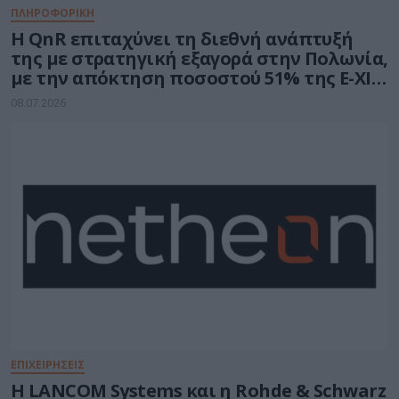
ΠΛΗΡΟΦΟΡΙΚΗ
H QnR επιταχύνει τη διεθνή ανάπτυξή
της με στρατηγική εξαγορά στην Πολωνία,
με την απόκτηση ποσοστού 51% της E-XIM
IT
08.07.2026
ΕΠΙΧΕΙΡΗΣΕΙΣ
Η LANCOM Systems και η Rohde & Schwarz