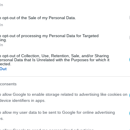
In
o opt-out of the Sale of my Personal Data.
In
to opt-out of processing my Personal Data for Targeted
ing.
ή
In
o opt-out of Collection, Use, Retention, Sale, and/or Sharing
ersonal Data that Is Unrelated with the Purposes for which it
lected.
Out
consents
o allow Google to enable storage related to advertising like cookies on
evice identifiers in apps.
o allow my user data to be sent to Google for online advertising
s.