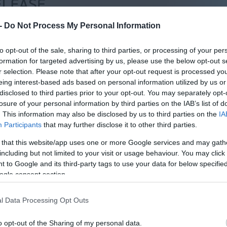
 -
Do Not Process My Personal Information
to opt-out of the sale, sharing to third parties, or processing of your per
formation for targeted advertising by us, please use the below opt-out s
r selection. Please note that after your opt-out request is processed y
eing interest-based ads based on personal information utilized by us or
disclosed to third parties prior to your opt-out. You may separately opt-
losure of your personal information by third parties on the IAB’s list of
. This information may also be disclosed by us to third parties on the
IA
Participants
that may further disclose it to other third parties.
 that this website/app uses one or more Google services and may gath
including but not limited to your visit or usage behaviour. You may click 
 to Google and its third-party tags to use your data for below specifi
ogle consent section.
l Data Processing Opt Outs
o opt-out of the Sharing of my personal data.