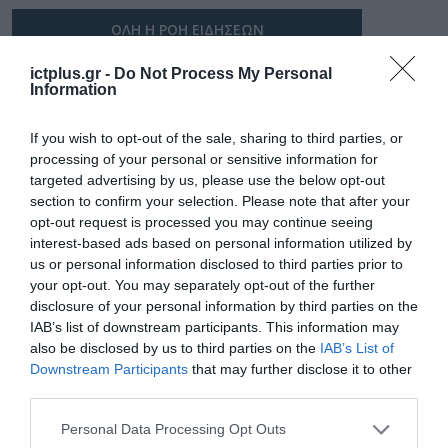
ΟΛΗ Η ΡΟΗ ΕΙΔΗΣΕΩΝ
ictplus.gr -
Do Not Process My Personal
Information
If you wish to opt-out of the sale, sharing to third parties, or
processing of your personal or sensitive information for
targeted advertising by us, please use the below opt-out
section to confirm your selection. Please note that after your
opt-out request is processed you may continue seeing
interest-based ads based on personal information utilized by
us or personal information disclosed to third parties prior to
your opt-out. You may separately opt-out of the further
disclosure of your personal information by third parties on the
IAB’s list of downstream participants. This information may
also be disclosed by us to third parties on the
IAB’s List of
ΔΙΑΣΤΗΜΑ
Downstream Participants
that may further disclose it to other
third parties.
Please note that this website/app uses one or more Google
Personal Data Processing Opt Outs
services and may gather and store information including but