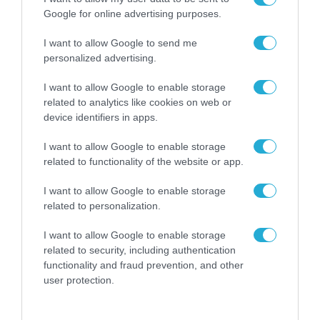
Google for online advertising purposes.
I want to allow Google to send me
personalized advertising.
I want to allow Google to enable storage
related to analytics like cookies on web or
device identifiers in apps.
ΔΙΑΣΤΗΜΑ
Οι τρεις νανοδορυφόροι ERMIS του ΕΚΠΑ
I want to allow Google to enable storage
καταχωρίστηκαν στο Εθνικό Μητρώο
related to functionality of the website or app.
Διαστημικών Αντικειμένων
I want to allow Google to enable storage
24.07.2026
related to personalization.
I want to allow Google to enable storage
related to security, including authentication
functionality and fraud prevention, and other
user protection.