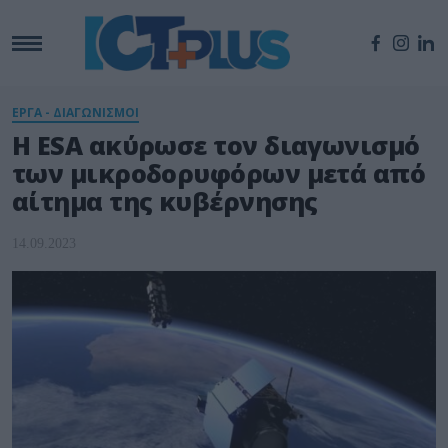
ΕΡΓΑ - ΔΙΑΓΩΝΙΣΜΟΙ
Η ESA ακύρωσε τον διαγωνισμό
των μικροδορυφόρων μετά από
αίτημα της κυβέρνησης
14.09.2023