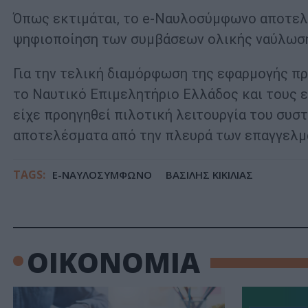
Όπως εκτιμάται, το e-Ναυλοσύμφωνο αποτελε
ψηφιοποίηση των συμβάσεων ολικής ναύλωση
Για την τελική διαμόρφωση της εφαρμογής πρ
το Ναυτικό Επιμελητήριο Ελλάδος και τους ε
είχε προηγηθεί πιλοτική λειτουργία του συσ
αποτελέσματα από την πλευρά των επαγγελμ
TAGS:
E-ΝΑΥΛΟΣΥΜΦΩΝΟ
ΒΑΣΙΛΗΣ ΚΙΚΙΛΙΑΣ
ΟΙΚΟΝΟΜΙΑ