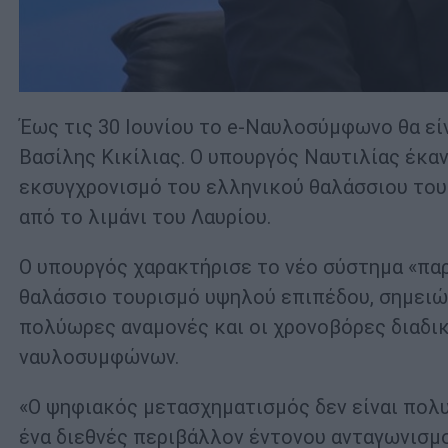
Έως τις 30 Ιουνίου το e-Ναυλοσύμφωνο θα εί
Βασίλης Κικίλιας. Ο υπουργός Ναυτιλίας έκαν
εκσυγχρονισμό του ελληνικού θαλάσσιου του
από το λιμάνι του Λαυρίου.
Ο υπουργός χαρακτήρισε το νέο σύστημα «παρ
θαλάσσιο τουρισμό υψηλού επιπέδου, σημειών
πολύωρες αναμονές και οι χρονοβόρες διαδικ
ναυλοσυμφώνων.
«Ο ψηφιακός μετασχηματισμός δεν είναι πολυ
ένα διεθνές περιβάλλον έντονου ανταγωνισμο