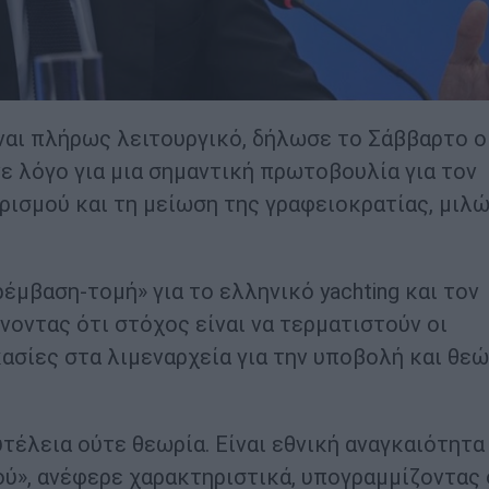
ναι πλήρως λειτουργικό, δήλωσε το Σάββαρτο ο
ε λόγο για μια σημαντική πρωτοβουλία για τον
ρισμού και τη μείωση της γραφειοκρατίας, μιλ
έμβαση-τομή» για το ελληνικό yachting και τον
οντας ότι στόχος είναι να τερματιστούν οι
ασίες στα λιμεναρχεία για την υποβολή και θε
τέλεια ούτε θεωρία. Είναι εθνική αναγκαιότητα
ύ», ανέφερε χαρακτηριστικά, υπογραμμίζοντας 