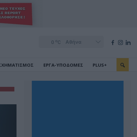
o
0
C
ΣΧΗΜΑΤΙΣΜΟΣ
ΕΡΓΑ-ΥΠΟΔΟΜΕΣ
PLUS+