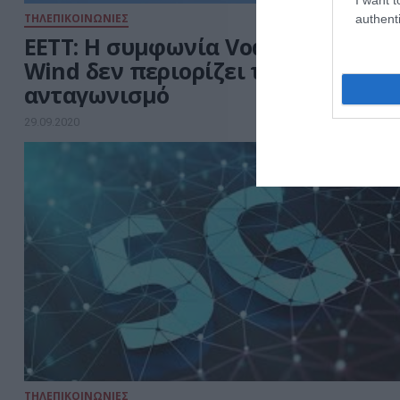
ΤΗΛΕΠΙΚΟΙΝΩΝΙΕΣ
authenti
ΕΕΤΤ: Η συμφωνία Vodafone και
Wind δεν περιορίζει τον
ανταγωνισμό
29.09.2020
ΤΗΛΕΠΙΚΟΙΝΩΝΙΕΣ