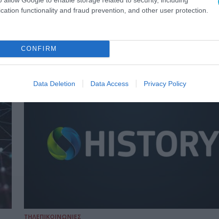
ΤΗΛΕΠΙΚΟΙΝΩΝΙΕΣ
cation functionality and fraud prevention, and other user protection.
Έρευνα Ουσιαστικών Θεμάτων
Βιώσιμης Ανάπτυξης Ομίλου ΟΤ
CONFIRM
29.09.2020
Data Deletion
Data Access
Privacy Policy
ΤΗΛΕΠΙΚΟΙΝΩΝΙΕΣ