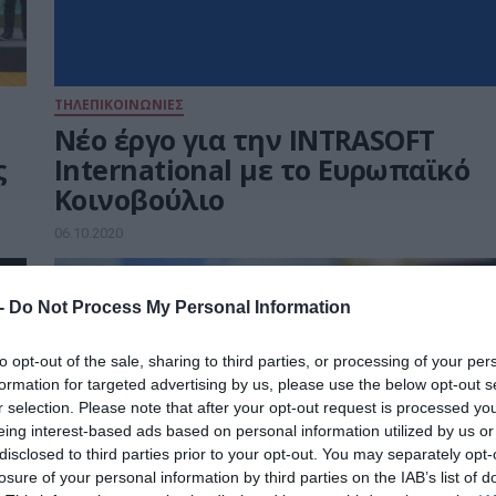
ΤΗΛΕΠΙΚΟΙΝΩΝΙΕΣ
Νέο έργο για την INTRASOFT
ς
International με το Ευρωπαϊκό
Κοινοβούλιο
06.10.2020
 -
Do Not Process My Personal Information
to opt-out of the sale, sharing to third parties, or processing of your per
formation for targeted advertising by us, please use the below opt-out s
r selection. Please note that after your opt-out request is processed y
eing interest-based ads based on personal information utilized by us or
disclosed to third parties prior to your opt-out. You may separately opt-
losure of your personal information by third parties on the IAB’s list of