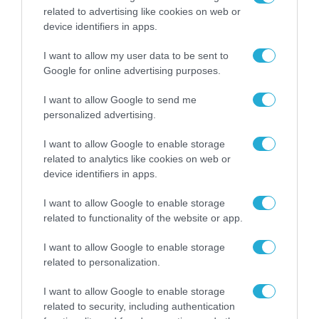
related to advertising like cookies on web or
device identifiers in apps.
ΠΟΛΙΤΙΚΗ
Chat Control: Γιατί η ψήφιση στο
I want to allow my user data to be sent to
Ευρωπαϊκό Κοινοβούλιο είναι
Google for online advertising purposes.
κομβικό σημείο για το μέλλον
I want to allow Google to send me
της ψηφιακής ιδιωτικότητας
personalized advertising.
16.07.2026
I want to allow Google to enable storage
related to analytics like cookies on web or
device identifiers in apps.
I want to allow Google to enable storage
related to functionality of the website or app.
I want to allow Google to enable storage
related to personalization.
I want to allow Google to enable storage
related to security, including authentication