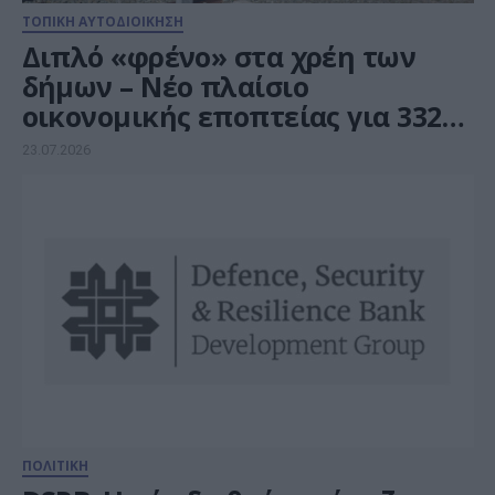
ΤΟΠΙΚΗ ΑΥΤΟΔΙΟΙΚΗΣΗ
Διπλό «φρένο» στα χρέη των
δήμων – Νέο πλαίσιο
οικονομικής εποπτείας για 332
ΟΤΑ και 13 περιφέρειες
23.07.2026
ΠΟΛΙΤΙΚΗ