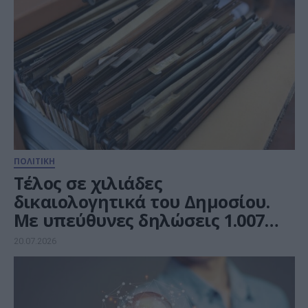
ΠΟΛΙΤΙΚΗ
Τέλος σε χιλιάδες
δικαιολογητικά του Δημοσίου.
Με υπεύθυνες δηλώσεις 1.007
διαδικασίες
20.07.2026