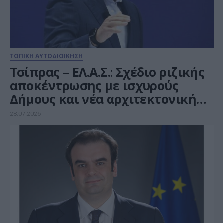
ΤΟΠΙΚΗ ΑΥΤΟΔΙΟΙΚΗΣΗ
Τσίπρας – ΕΛ.Α.Σ.: Σχέδιο ριζικής
αποκέντρωσης με ισχυρούς
Δήμους και νέα αρχιτεκτονική
στην Αυτοδιοίκηση
28.07.2026