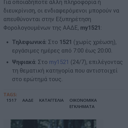
Για οποιαδήποτε άλλη πληροφορία ή
διευκρίνιση, οι ενδιαφερόμενοι μπορούν να
απευθύνονται στην Εξυπηρέτηση
Φορολογουμένων της ΑΑΔΕ,
my1521
:
Τηλεφωνικά
: Στο
1521
(χωρίς χρέωση),
εργάσιμες ημέρες από 7:00 έως 20:00.
Ψηφιακά
: Στο
my1521
(24/7), επιλέγοντας
τη θεματική κατηγορία που αντιστοιχεί
στο ερώτημά τους.
TAGS:
1517
ΑΑΔΕ
ΚΑΤΑΓΓΕΛΙΑ
ΟΙΚΟΝΟΜΙΚΑ
ΕΓΚΛΗΜΑΤΑ