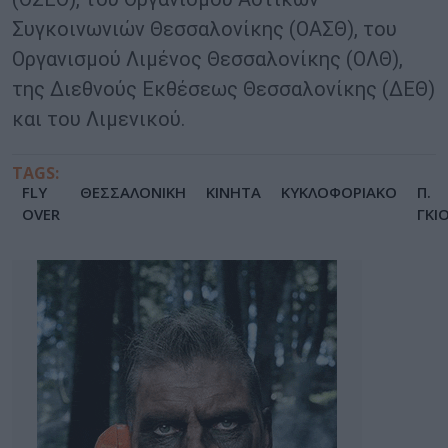
Συγκοινωνιών Θεσσαλονίκης (ΟΑΣΘ), του
Οργανισμού Λιμένος Θεσσαλονίκης (ΟΛΘ),
της Διεθνούς Εκθέσεως Θεσσαλονίκης (ΔΕΘ)
και του Λιμενικού.
TAGS:
FLY
ΘΕΣΣΑΛΟΝΙΚΗ
ΚΙΝΗΤΑ
ΚΥΚΛΟΦΟΡΙΑΚΟ
Π.
OVER
ΓΚΙ