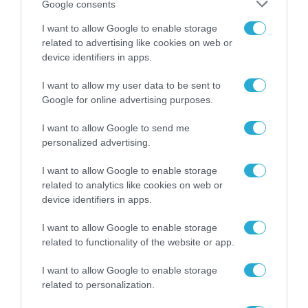
Google consents
I want to allow Google to enable storage
related to advertising like cookies on web or
device identifiers in apps.
I want to allow my user data to be sent to
Google for online advertising purposes.
I want to allow Google to send me
personalized advertising.
I want to allow Google to enable storage
related to analytics like cookies on web or
APPS
device identifiers in apps.
Διαθέσιμη πλέον στην ελληνική γλώσσα
η εφαρμογή BetBlocker
I want to allow Google to enable storage
related to functionality of the website or app.
20.07.2026
I want to allow Google to enable storage
related to personalization.