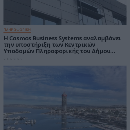
ΠΛΗΡΟΦΟΡΙΚΗ
Η Cosmos Business Systems αναλαμβάνει
την υποστήριξη των Κεντρικών
Υποδομών Πληροφορικής του Δήμου
Θεσσαλονίκης
20.07.2026