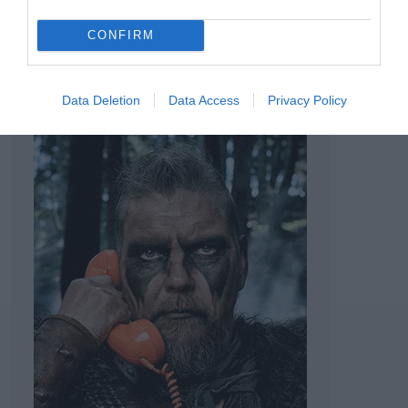
αναγνώριση.
CONFIRM
TAGS:
ΘΕΟΦΙΛΟΣ ΜΥΛΩΝΑΣ
Data Deletion
Data Access
Privacy Policy