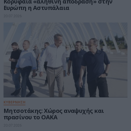
Κορυφαία «αληθινή απόδραση» στην
Ευρώπη η Αστυπάλαια
20.07.2026
ΚΥΒΕΡΝΗΣΗ
Μητσοτάκης: Χώρος αναψυχής και
πρασίνου το ΟΑΚΑ
20.07.2026