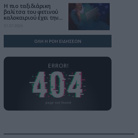
Η πιο ταξιδιάρικη
βαλίτσα του φετινού
καλοκαιριού έχει την
υπογραφή της Xiaomi
31.07.2026
ΟΛΗ Η ΡΟΗ ΕΙΔΗΣΕΩΝ