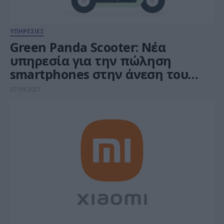
ΥΠΗΡΕΣΙΕΣ
Green Panda Scooter: Νέα
υπηρεσία για την πώληση
smartphones στην άνεση του
σπιτιού σου
07.09.2021