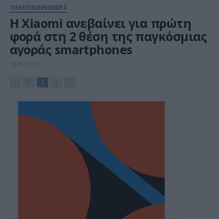
ΤΗΛΕΠΙΚΟΙΝΩΝΙΕΣ
H Xiaomi ανεβαίνει για πρώτη
φορά στη 2 θέση της παγκόσμιας
αγοράς smartphones
16.07.2021
«
1
2
3
»