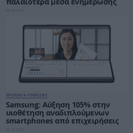
παλαιότερα μέσα ενημέρωσης
03.04.2023
ΠΡΟΪΟΝΤΑ-ΥΠΗΡΕΣΙΕΣ
Samsung: Αύξηση 105% στην
υιοθέτηση αναδιπλούμενων
smartphones από επιχειρήσεις
02.12.2022