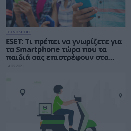
ΤΕΧΝΟΛΟΓΙΕΣ
ESET: Τι πρέπει να γνωρίζετε για
τα Smartphone τώρα που τα
παιδιά σας επιστρέφουν στο
σχολείο
14.09.2021