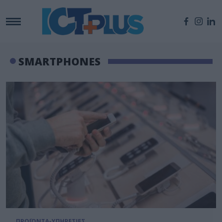
SMARTPHONES
ΠΡΟΪΟΝΤΑ-ΥΠΗΡΕΣΙΕΣ