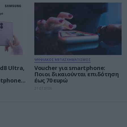
ΨΗΦΙΑΚΟΣ ΜΕΤΑΣΧΗΜΑΤΙΣΜΟΣ
d8 Ultra,
Voucher για smartphone:
Ποιοι δικαιούνται επιδότηση
rtphone
έως 70 ευρώ
21.07.2026