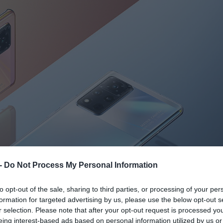
 -
Do Not Process My Personal Information
to opt-out of the sale, sharing to third parties, or processing of your per
formation for targeted advertising by us, please use the below opt-out s
r selection. Please note that after your opt-out request is processed y
eing interest-based ads based on personal information utilized by us or