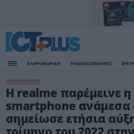
ΠΛΗΡΟΦΟΡΙΚΗ
ΤΗΛΕΠΙΚΟΙΝΩΝΙΕΣ
ΕΡΕΥ
ΤΗΛΕΠΙΚΟΙΝΩΝΙΕΣ
Η realme παρέμεινε 
smartphone ανάμεσα 
σημείωσε ετήσια αύξ
τρίμηνο του 2022 στη