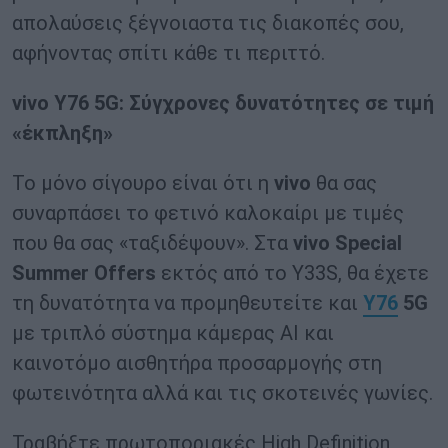
απολαύσεις ξέγνοιαστα τις διακοπές σου,
αφήνοντας σπίτι κάθε τι περιττό.
vivo Y76 5G: Σύγχρονες δυνατότητες σε τιμή
«έκπληξη»
Το μόνο σίγουρο είναι ότι η
vivo
θα σας
συναρπάσει το φετινό καλοκαίρι με τιμές
που θα σας «ταξιδέψουν». Στα
vivo Special
Summer Offers
εκτός από το Υ33S, θα έχετε
τη δυνατότητα να προμηθευτείτε και
Υ76
5
G
με τριπλό σύστημα κάμερας ΑΙ και
καινοτόμο αισθητήρα προσαρμογής στη
φωτεινότητα αλλά και τις σκοτεινές γωνίες.
Τραβήξτε πρωτοποριακές High Definition