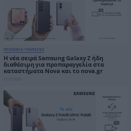
ΠΡΟΪΟΝΤΑ-ΥΠΗΡΕΣΙΕΣ
Η νέα σειρά Samsung Galaxy Ζ ήδη
διαθέσιμη για προπαραγγελία στα
καταστήματα Nova και το nova.gr
27.07.2026