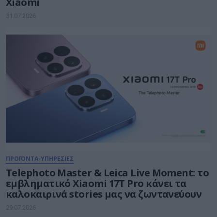
Xiaomi
31.07.2026
ΠΡΟΪΟΝΤΑ-ΥΠΗΡΕΣΙΕΣ
Telephoto Master & Leica Live Moment: το
εμβληματικό Xiaomi 17Τ Pro κάνει τα
καλοκαιρινά stories μας να ζωντανεύουν
29.07.2026