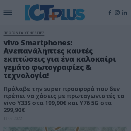
ΠΡΟΪΟΝΤΑ-ΥΠΗΡΕΣΙΕΣ
vivo Smartphones:
Ανεπανάληπτες καυτές
εκπτώσεις για ένα καλοκαίρι
γεμάτο φωτογραφίες &
τεχνολογία!
Πρόλαβε την super προσφορά που δεν
πρέπει να χάσεις με πρωταγωνιστές τα
vivo Y33S στα 199,90€ και Y76 5G στα
299,90€
11.07.2022