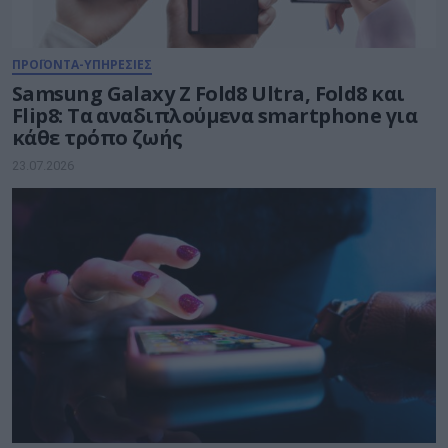
ΠΡΟΪΟΝΤΑ-ΥΠΗΡΕΣΙΕΣ
Samsung Galaxy Z Fold8 Ultra, Fold8 και
Flip8: Τα αναδιπλούμενα smartphone για
κάθε τρόπο ζωής
23.07.2026