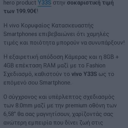
hero product
Υ33
S
στην
σοκαριστική τιμή
των 199.90€
!
Η vivo Κορυφαίος Κατασκευαστής
Smartphones επιβεβαιώνει ότι χαμηλές
τιμές και ποιότητα μπορούν να συνυπάρξουν!
Η εξαιρετική απόδοση Κάμερας και η 8GB +
4GB επέκταση RAM μαζί με το Fashion
Σχεδιασμό, καθιστούν το
vivo Y33S
ως το
επόμενό σου Smartphone.
Ο σύγχρονος και υπέρλεπτος σχεδιασμός
των 8.0mm μαζί με την premium οθόνη των
6,58’’ θα σας μαγνητίσουν, χαρίζοντάς σας
ανώτερη εμπειρία που δίνει ζωή στις