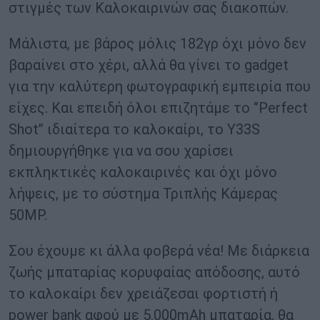
στιγμές των Καλοκαιρινών σας διακοπών.
Μάλιστα, με βάρος μόλις 182γρ όχι μόνο δεν
βαραίνει στο χέρι, αλλά θα γίνει το gadget
για την καλύτερη φωτογραφική εμπειρία που
είχες. Και επειδή όλοι επιζητάμε το ‘’Perfect
Shot’’ ιδιαίτερα το καλοκαίρι, το Υ33S
δημιουργήθηκε για να σου χαρίσει
εκπληκτικές καλοκαιρινές και όχι μόνο
λήψεις, με το σύστημα Τριπλής Κάμερας
50MP.
Σου έχουμε κι άλλα φοβερά νέα! Με διάρκεια
ζωής μπαταρίας κορυφαίας απόδοσης, αυτό
το καλοκαίρι δεν χρειάζεσαι φορτιστή ή
power bank αφού με 5.000mAh μπαταρία, θα