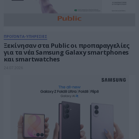
ΠΡΟΪΟΝΤΑ-ΥΠΗΡΕΣΙΕΣ
Ξεκίνησαν στα Public οι προπαραγγελίες
για τα νέα Samsung Galaxy smartphones
και smartwatches
24.07.2026