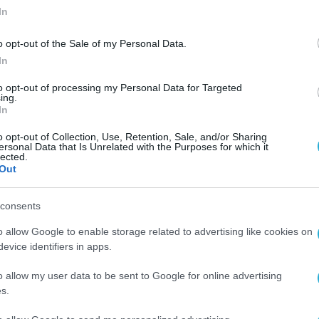
In
o opt-out of the Sale of my Personal Data.
In
to opt-out of processing my Personal Data for Targeted
ing.
In
o opt-out of Collection, Use, Retention, Sale, and/or Sharing
ersonal Data that Is Unrelated with the Purposes for which it
lected.
Out
consents
o allow Google to enable storage related to advertising like cookies on
evice identifiers in apps.
o allow my user data to be sent to Google for online advertising
s.