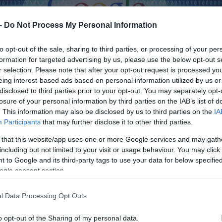
 -
Do Not Process My Personal Information
to opt-out of the sale, sharing to third parties, or processing of your per
formation for targeted advertising by us, please use the below opt-out s
r selection. Please note that after your opt-out request is processed y
eing interest-based ads based on personal information utilized by us or
disclosed to third parties prior to your opt-out. You may separately opt-
losure of your personal information by third parties on the IAB’s list of
. This information may also be disclosed by us to third parties on the
IA
Participants
that may further disclose it to other third parties.
 that this website/app uses one or more Google services and may gath
including but not limited to your visit or usage behaviour. You may click 
 to Google and its third-party tags to use your data for below specifi
ogle consent section.
l Data Processing Opt Outs
o opt-out of the Sharing of my personal data.